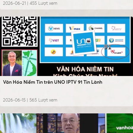
2026-06-21 |
455
Lượt xem
Văn Hóa Niềm Tin trên UNO IPTV 91 Tin Lành
2026-06-15 |
565
Lượt xem