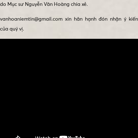
do Mục sư Nguyễn Văn Hoàng chia xẻ.
vanhoaniemtin@gmail.com xin hân hạnh đón nhận ý kiến
của quý vị.