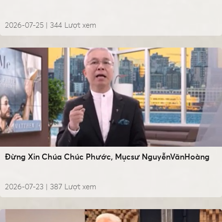
2026-07-25 |
344
Lượt xem
Đừng Xin Chúa Chúc Phước, Mụcsư NguyễnVănHoàng
2026-07-23 |
387
Lượt xem