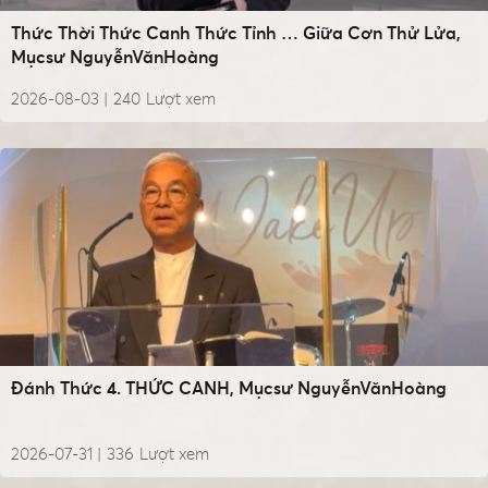
Thức Thời Thức Canh Thức Tỉnh … Giữa Cơn Thử Lửa,
Mụcsư NguyễnVănHoàng
2026-08-03 |
240
Lượt xem
Đánh Thức 4. THỨC CANH, Mụcsư NguyễnVănHoàng
2026-07-31 |
336
Lượt xem