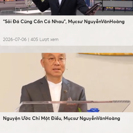
“Sỏi Đá Cũng Cần Có Nhau”, Mụcsư NguyễnVănHoàng
2026-07-06 |
405
Lượt xem
Nguyện Ước Chỉ Một Điều, Mụcsư NguyễnVănHoàng