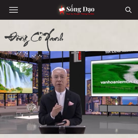
Đồng Cỏ Xanh