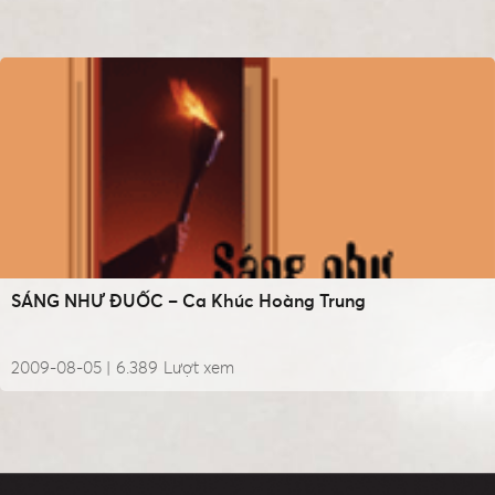
SÁNG NHƯ ĐUỐC – Ca Khúc Hoàng Trung
2009-08-05 |
6.389
Lượt xem