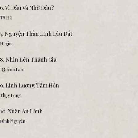
6. Vì Đâu Và Nhờ Đâu?
Tố Hà
7. Nguyện Thần Linh Dìu Dắt
Hagim
8. Nhìn Lên Thánh Giá
Quỳnh Lan
9. Linh Lương Tâm Hồn
Thụy Long
10. Xuân An Lành
Đình Nguyên