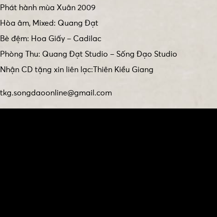
Phát hành mùa Xuân 2009
Hòa âm, Mixed: Quang Đạt
Bè đệm: Hoa Giấy – Cadilac
Phòng Thu: Quang Đạt Studio – Sống Đạo Studio
Nhận CD tặng xin liên lạc:Thiên Kiều Giang
tkg.songdaoonline@gmail.com