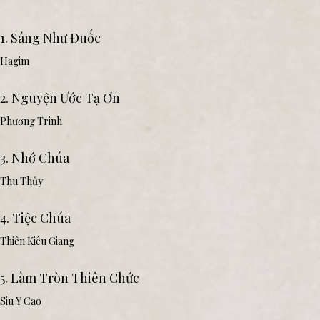
1. Sáng Như Đuốc
Hagim
2. Nguyện Ước Tạ Ơn
Phương Trinh
3. Nhớ Chúa
Thu Thủy
4. Tiệc Chúa
Thiên Kiêu Giang
5. Làm Tròn Thiên Chức
Siu Y Cao