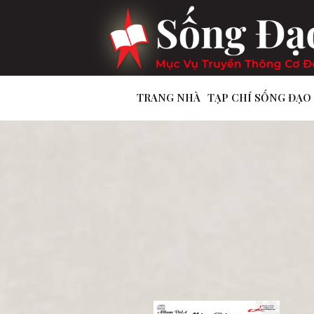
TRANG NHÀ
TẠP CHÍ SỐNG ĐẠO