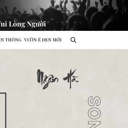
ỀN THÔNG
VƯỜN Ê ĐEN MỚI
Ngân Hà