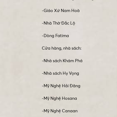
-Giáo Xứ Nam Hoà
-Nhà Thờ Đắc Lộ
-Dòng Fatima
Cửa hàng, nhà sách:
-Nhà sách Khám Phá
-Nhà sách Hy Vọng
-Mỹ Nghệ Hải Đăng
-Mỹ Nghệ Hosana
-Mỹ Nghệ Canaan