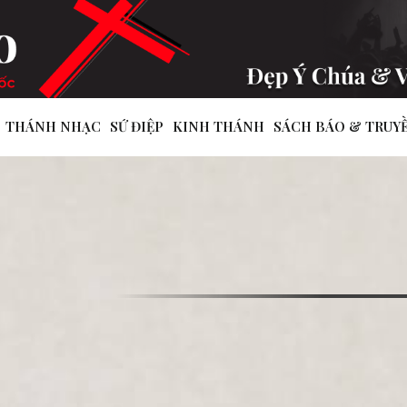
THÁNH NHẠC
SỨ ĐIỆP
KINH THÁNH
SÁCH BÁO & TRUY