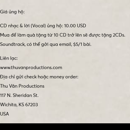
Giá ủng hộ:
CD nhạc & lời (Vocal) ủng hộ: 10.00 USD
Mua để làm quà tặng từ 10 CD trở lên sẽ được tặng 2CDs.
Soundtrack, có thể gởi qua email, $5/1 bài.
Liên lạc:
www.thuvanproductions.com
Địa chỉ gửi check hoặc money order:
Thu Vân Productions
117 N. Sheridan St.
Wichita, KS 67203
USA