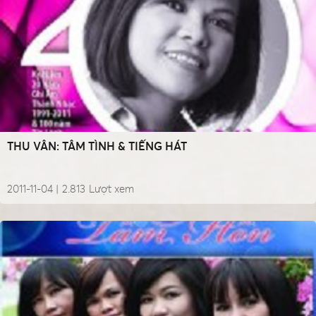
THU VÂN: TÂM TÌNH & TIẾNG HÁT
2011-11-04 |
2.813
Lượt xem