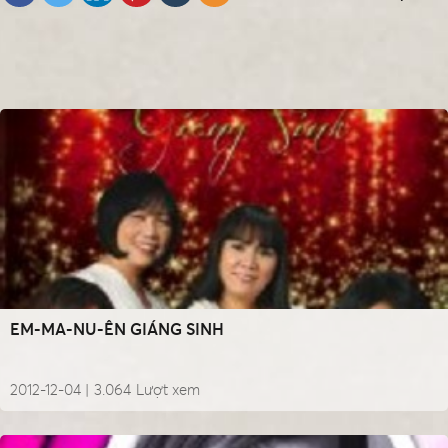
EM-MA-NU-ÊN GIÁNG SINH
2012-12-04 |
3.064
Lượt xem