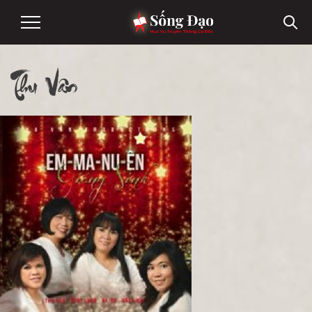
Thu Vân