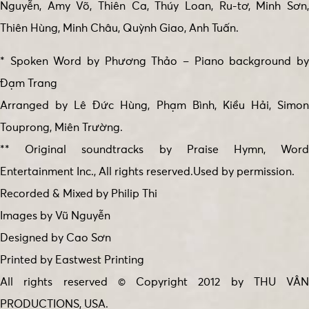
Nguyễn, Amy Võ, Thiên Ca, Thúy Loan, Ru-tơ, Minh Sơn,
Thiên Hùng, Minh Châu, Quỳnh Giao, Anh Tuấn.
* Spoken Word by Phương Thảo – Piano background by
Đạm Trang
Arranged by Lê Đức Hùng, Phạm Bình, Kiều Hải, Simon
Touprong, Miên Trường.
** Original soundtracks by Praise Hymn, Word
Entertainment Inc., All rights reserved.Used by permission.
Recorded & Mixed by Philip Thi
Images by Vũ Nguyễn
Designed by Cao Sơn
Printed by Eastwest Printing
All rights reserved © Copyright 2012 by THU VÂN
PRODUCTIONS, USA.