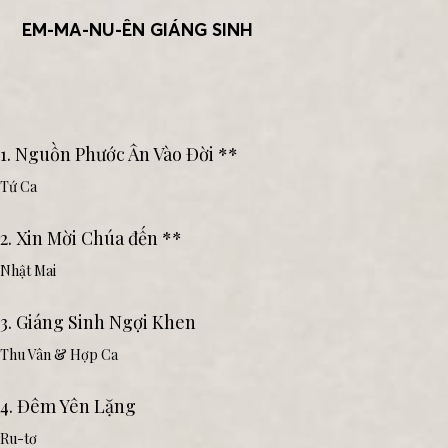
EM-MA-NU-ÊN GIÁNG SINH
1. Nguồn Phước Ân Vào Đời **
Tứ Ca
2. Xin Mời Chúa đến **
Nhật Mai
3. Giáng Sinh Ngợi Khen
Thu Vân & Hợp Ca
4. Đêm Yên Lặng
Ru-tơ