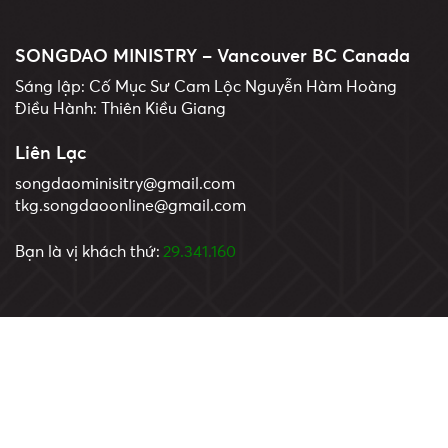
SONGDAO MINISTRY – Vancouver BC Canada
Sáng lập: Cố Mục Sư Cam Lộc Nguyễn Hàm Hoàng
Điều Hành: Thiên Kiều Giang
Liên Lạc
songdaominisitry@gmail.com
tkg.songdaoonline@gmail.com
Bạn là vị khách thứ:
29.341.160