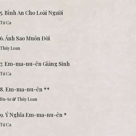
5. Bình An Cho Loài Người
Tứ Ca
6. Ánh Sao Muôn Đời
Thúy Loan
7. Em-ma-nu-ên Giáng Sinh
Tứ Ca
8. Em-ma-nu-ên **
Ru-tơ & Thúy Loan
9. Ý Nghĩa Em-ma-nu-ên *
Tứ Ca