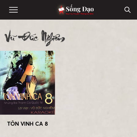
Vũ Đức Nghiêm
TÔN VINH CA 8