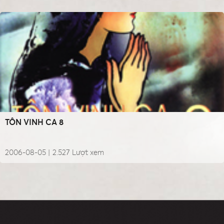
TÔN VINH CA 8
2006-08-05 |
2.527
Lượt xem