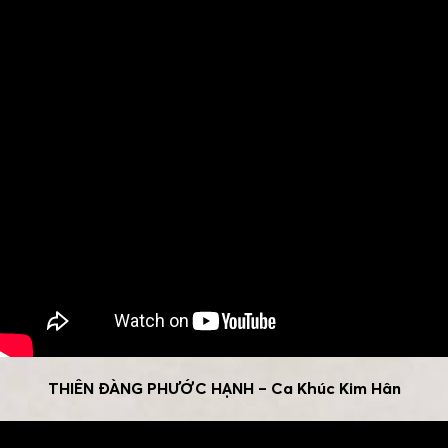
THIÊN ĐÀNG PHƯỚC HẠNH – Ca Khúc Kim Hân