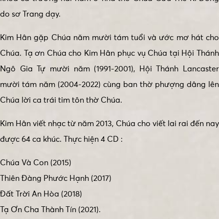
do sơ Trang dạy.
Kim Hân gặp Chúa năm mười tám tuổi và ước mơ hát cho
Chúa. Tạ ơn Chúa cho Kim Hân phục vụ Chúa tại Hội Thánh
Ngô Gia Tự mười năm (1991-2001), Hội Thánh Lancaster
mười tám năm (2004-2022) cùng ban thờ phượng dâng lên
Chúa lời ca trái tim tôn thờ Chúa.
Kim Hân viết nhạc từ năm 2013, Chúa cho viết lai rai đến nay
được 64 ca khúc. Thực hiện 4 CD :
Chúa Và Con (2015)
Thiên Đàng Phước Hạnh (2017)
Đất Trời An Hòa (2018)
Tạ Ơn Cha Thành Tín (2021).