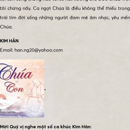
tôi chừng nấy. Ca ngợi Chúa là điều không thể thiếu trong
trái tim đời sống những người đam mê âm nhạc, yêu mến
Chúa.
KIM HÂN
Email: han.ng20@yahoo.com
,,
Mời Quý vị nghe một số ca khúc Kim Hân: