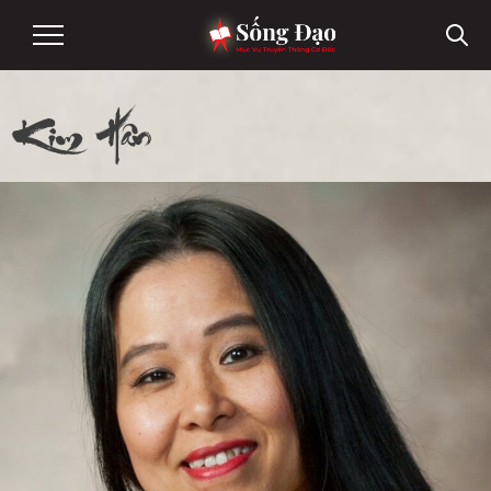
Kim Hân