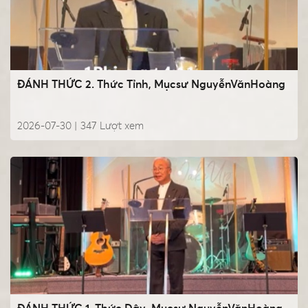
ĐÁNH THỨC 2. Thức Tỉnh, Mụcsư NguyễnVănHoàng
2026-07-30 |
347
Lượt xem