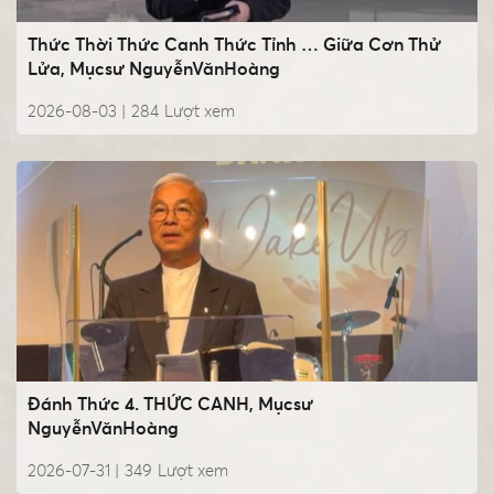
Thức Thời Thức Canh Thức Tỉnh … Giữa Cơn Thử
Lửa, Mụcsư NguyễnVănHoàng
2026-08-03 |
284
Lượt xem
Đánh Thức 4. THỨC CANH, Mụcsư
NguyễnVănHoàng
2026-07-31 |
349
Lượt xem