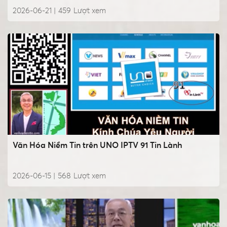
2026-06-21 |
459
Lượt xem
Văn Hóa Niềm Tin trên UNO IPTV 91 Tin Lành
2026-06-15 |
568
Lượt xem