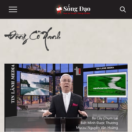
Đồng Cỏ Xanh