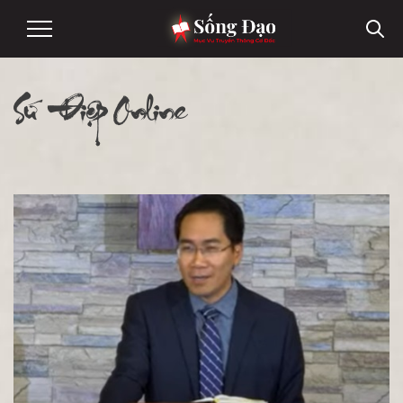
Sứ Điệp Online