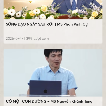
SỐNG ĐẠO NGÀY SAU RỐT | MS Phan Vĩnh Cự
2026-07-17 |
399
Lượt xem
CÓ MỘT CON ĐƯỜNG – MS Nguyễn Khánh Tùng