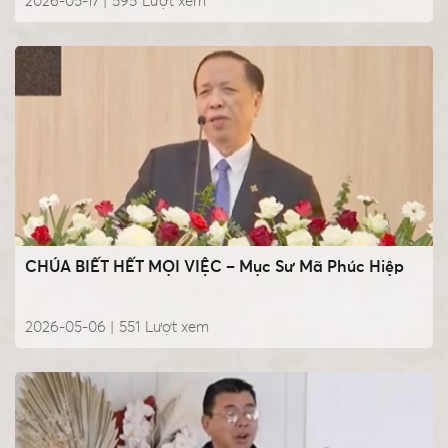
2026-05-17 |
595
Lượt xem
CHÚA BIẾT HẾT MỌI VIỆC – Mục Sư Mã Phúc Hiệp
2026-05-06 |
551
Lượt xem