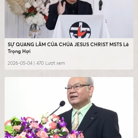
SỰ QUANG LÂM CỦA CHÚA JESUS CHRIST MSTS Lê
Trọng Hợi
2026-05-04 |
470
Lượt xem