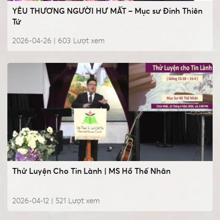
YÊU THƯƠNG NGƯỜI HƯ MẤT – Mục sư Đinh Thiên
Tứ
2026-04-26 |
603
Lượt xem
Thử Luyện Cho Tin Lành | MS Hồ Thế Nhân
2026-04-12 |
521
Lượt xem