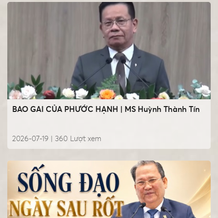
BAO GAI CỦA PHƯỚC HẠNH | MS Huỳnh Thành Tín
2026-07-19 |
360
Lượt xem