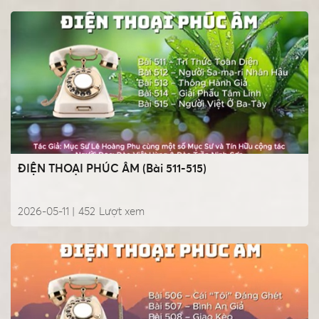
ĐIỆN THOẠI PHÚC ÂM (Bài 511-515)
2026-05-11 |
452
Lượt xem