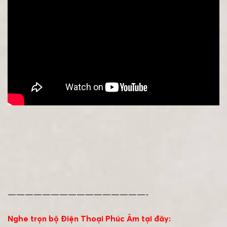
————————————————-
Nghe trọn bộ Điện Thoại Phúc Âm tại đây: