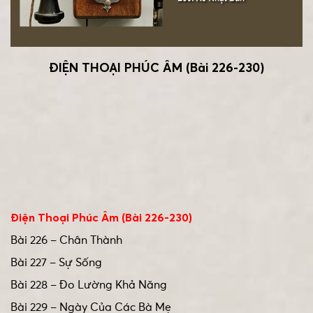
ĐIỆN THOẠI PHÚC ÂM (Bài 226-230)
Điện Thoại Phúc Âm (Bài 226-230)
Bài 226 – Chân Thành
Bài 227 – Sự Sống
Bài 228 – Đo Lường Khả Năng
Bài 229 – Ngày Của Các Bà Mẹ