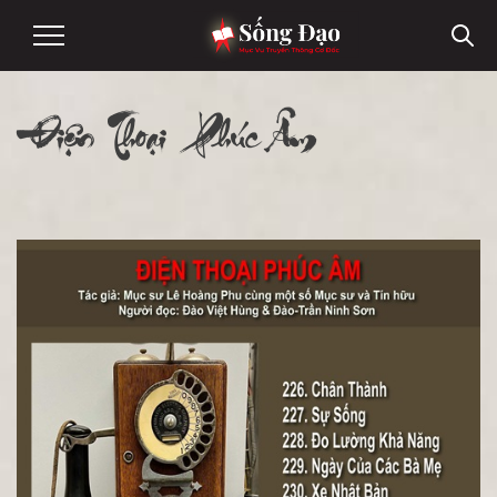
Điện Thoại Phúc Âm