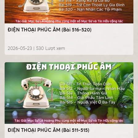
ĐIỆN THOẠI PHÚC ÂM (Bài 516-520)
2026-05-23 |
530
Lượt xem
ĐIỆN THOẠI PHÚC ÂM (Bài 511-515)