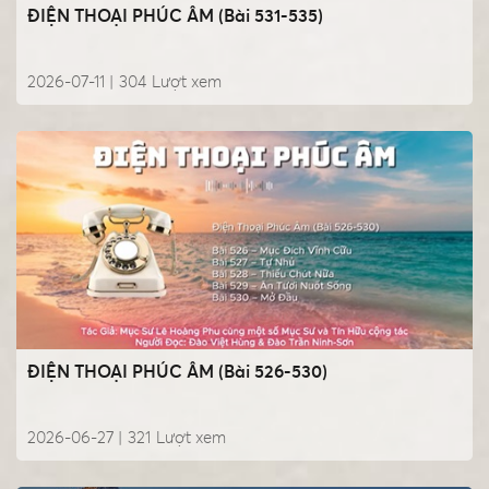
ĐIỆN THOẠI PHÚC ÂM (Bài 531-535)
2026-07-11 |
304
Lượt xem
ĐIỆN THOẠI PHÚC ÂM (Bài 526-530)
2026-06-27 |
321
Lượt xem