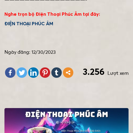
————————————————-
Nghe trọn bộ Điện Thoại Phúc Âm tại đây:
ĐIỆN THOẠI PHÚC ÂM
Ngày đăng: 12/30/2023
3.256
Lượt xem