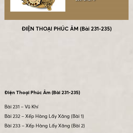
ĐIỆN THOẠI PHÚC ÂM (Bài 231-235)
Điện Thoại Phúc Âm (Bài 231-235)
Bài 231 – Vũ Khí
Bài 232 – Xếp Hàng Lấy Xăng (Bài 1)
Bài 233 – Xếp Hàng Lấy Xăng (Bài 2)