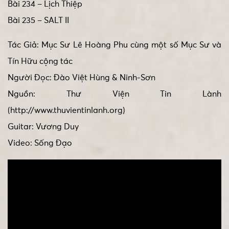
Bài 234 – Lịch Thiệp
Bài 235 – SALT II
Tác Giả: Mục Sư Lê Hoàng Phu cùng một số Mục Sư và
Tín Hữu cộng tác
Người Đọc: Đào Việt Hùng & Ninh-Sơn
Nguồn: Thư Viện Tin Lành
(http://www.thuvientinlanh.org)
Guitar: Vương Duy
Video: Sống Đạo