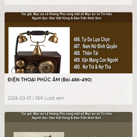
ĐIỆN THOẠI PHÚC ÂM (Bài 486-490)
2026-03-01 |
569
Lượt xem