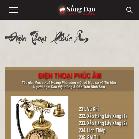
Điện Thoại Phúc Âm