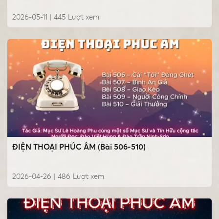
2026-05-11 |
445
Lượt xem
ĐIỆN THOẠI PHÚC ÂM (Bài 506-510)
2026-04-26 |
486
Lượt xem