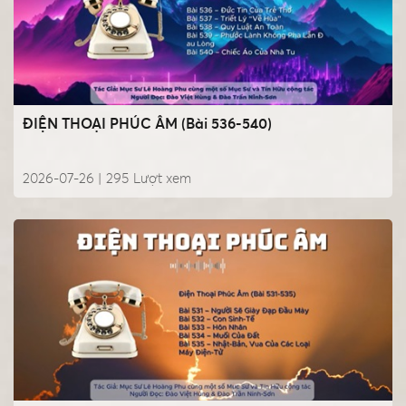
ĐIỆN THOẠI PHÚC ÂM (Bài 536-540)
2026-07-26 |
295
Lượt xem