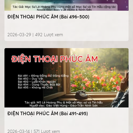
ĐIỆN THOẠI PHÚC ÂM (Bài 496-500)
2026-03-29 |
492
Lượt xem
ĐIỆN THOẠI PHÚC ÂM (Bài 491-495)
2026-03-14 |
571
Lượt xem