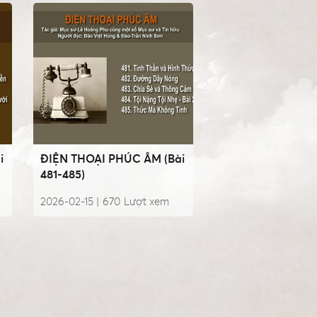
i
ĐIỆN THOẠI PHÚC ÂM (Bài
481-485)
2026-02-15 |
670
Lượt xem