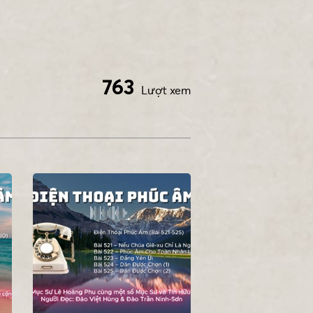
763
Lượt xem