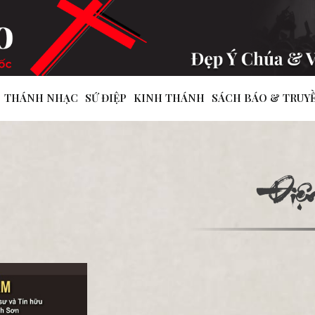
THÁNH NHẠC
SỨ ĐIỆP
KINH THÁNH
SÁCH BÁO & TRUY
Điện