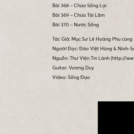
Bài 368 – Chúa Sống Lại
Bài 369 – Chúa Tái Lâm
Bài 370 – Nước Sống
Tác Giả: Mục Sư Lê Hoàng Phu cùng 
Người Đọc: Đào Việt Hùng & Ninh-S
Nguồn: Thư Viện Tin Lành (http://ww
Guitar: Vương Duy
Video: Sống Đạo