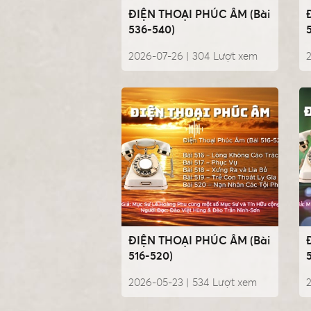
ĐIỆN THOẠI PHÚC ÂM (Bài
536-540)
2026-07-26 |
304
Lượt xem
2
ĐIỆN THOẠI PHÚC ÂM (Bài
516-520)
2026-05-23 |
534
Lượt xem
2