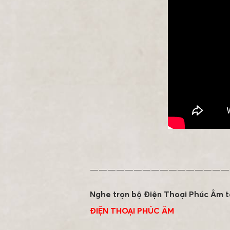
————————————————
Nghe trọn bộ Điện Thoại Phúc Âm t
ĐIỆN THOẠI PHÚC ÂM