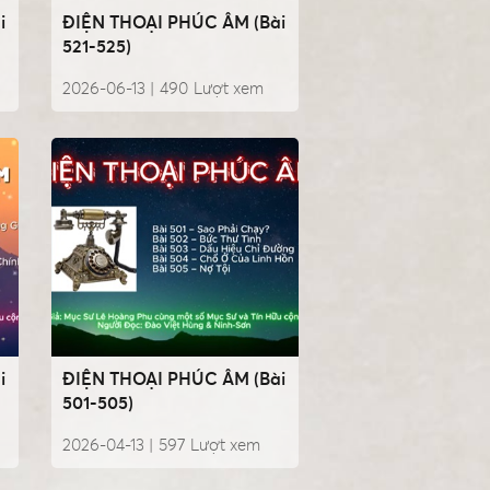
i
ĐIỆN THOẠI PHÚC ÂM (Bài
521-525)
2026-06-13 |
490
Lượt xem
i
ĐIỆN THOẠI PHÚC ÂM (Bài
501-505)
2026-04-13 |
597
Lượt xem