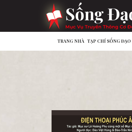
TRANG NHÀ
TẠP CHÍ SỐNG ĐẠO