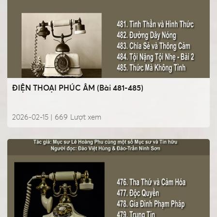
ĐIỆN THOẠI PHÚC ÂM (Bài 481-485)
2026-02-15 |
669
Lượt xem