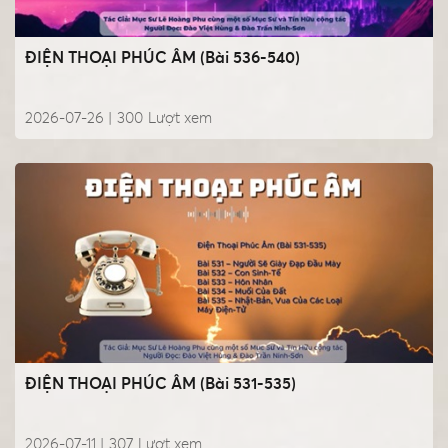
ĐIỆN THOẠI PHÚC ÂM (Bài 536-540)
2026-07-26 |
300
Lượt xem
ĐIỆN THOẠI PHÚC ÂM (Bài 531-535)
2026-07-11 |
307
Lượt xem