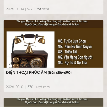
2026-03-14 |
572
Lượt xem
ĐIỆN THOẠI PHÚC ÂM (Bài 486-490)
2026-03-01 |
570
Lượt xem