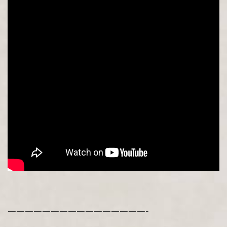
————————————————-