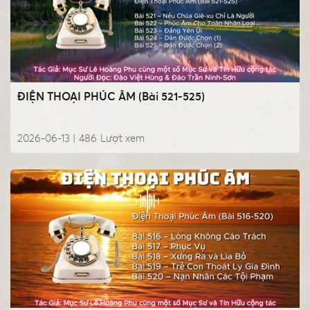
ĐIỆN THOẠI PHÚC ÂM (Bài 521-525)
2026-06-13 |
486
Lượt xem