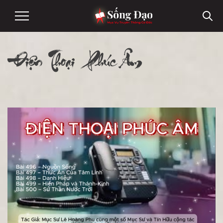
Điện Thoại Phúc Âm