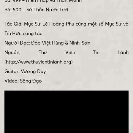
Bài 499 – Hiến Pháp và Thánh-Kinh
Bài 500 – Sứ Thần Nước Trời
Tác Giả: Mục Sư Lê Hoàng Phu cùng một số Mục Sư và
Tín Hữu cộng tác
Người Đọc: Đào Việt Hùng & Ninh-Sơn
Nguồn: Thư Viện Tin Lành
(http://www.thuvientinlanh.org)
Guitar: Vương Duy
Video: Sống Đạo