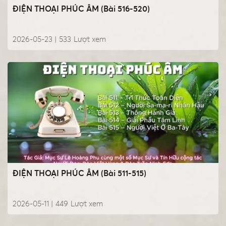
ĐIỆN THOẠI PHÚC ÂM (Bài 516-520)
2026-05-23 |
533
Lượt xem
ĐIỆN THOẠI PHÚC ÂM (Bài 511-515)
2026-05-11 |
449
Lượt xem