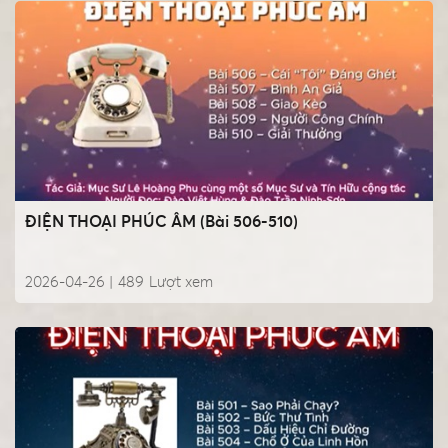
ĐIỆN THOẠI PHÚC ÂM (Bài 506-510)
2026-04-26 |
489
Lượt xem