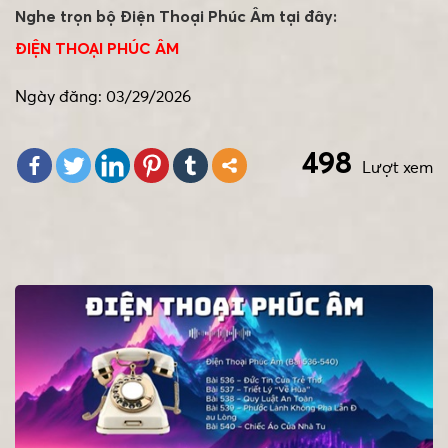
Nghe trọn bộ Điện Thoại Phúc Âm tại đây:
ĐIỆN THOẠI PHÚC ÂM
Ngày đăng: 03/29/2026
498
Lượt xem