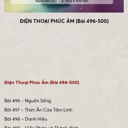
ĐIỆN THOẠI PHÚC ÂM (Bài 496-500)
Điện Thoại Phúc Âm (Bài 496-500)
Bài 496 – Nguồn Sống
Bài 497 – Thức Ăn Của Tâm Linh
Bài 498 – Danh Hiệu