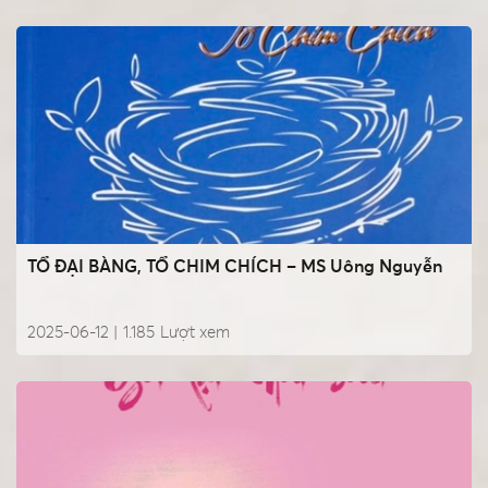
TỔ ĐẠI BÀNG, TỔ CHIM CHÍCH – MS Uông Nguyễn
2025-06-12 |
1.185
Lượt xem