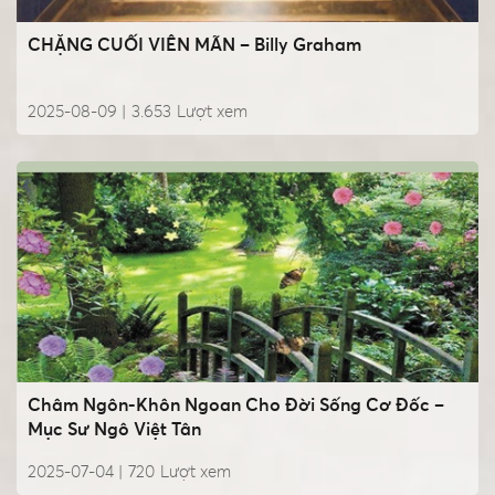
CHẶNG CUỐI VIÊN MÃN – Billy Graham
2025-08-09 |
3.653
Lượt xem
Châm Ngôn-Khôn Ngoan Cho Đời Sống Cơ Đốc –
Mục Sư Ngô Việt Tân
2025-07-04 |
720
Lượt xem