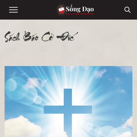
Sách Báo Cơ Đốc