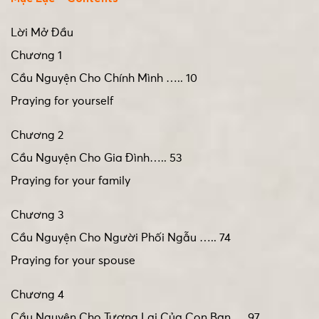
Lời Mở Đầu
Chương 1
Cầu Nguyện Cho Chính Mình ….. 10
Praying for yourself
Chương 2
Cầu Nguyện Cho Gia Đình….. 53
Praying for your family
Chương 3
Cầu Nguyện Cho Người Phối Ngẫu ….. 74
Praying for your spouse
Chương 4
Cầu Nguyện Cho Tương Lai Của Con Bạn…..97