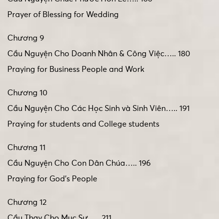
Prayer of Blessing for Wedding
Chương 9
Cầu Nguyện Cho Doanh Nhân & Công Việc….. 180
Praying for Business People and Work
Chương 10
Cầu Nguyện Cho Các Học Sinh và Sinh Viên….. 191
Praying for students and College students
Chương 11
Cầu Nguyện Cho Con Dân Chúa….. 196
Praying for God’s People
Chương 12
Cầu Thay Cho Mục Sư….. 211