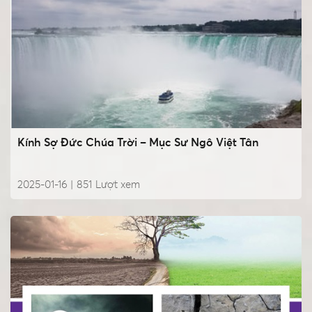
Kính Sợ Đức Chúa Trời – Mục Sư Ngô Việt Tân
2025-01-16 |
851
Lượt xem