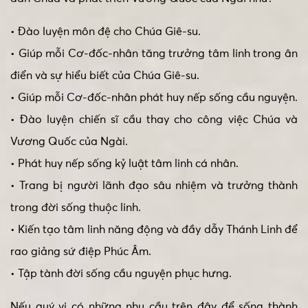
• Đào luyện môn đệ cho Chúa Giê-su.
• Giúp mỗi Cơ-đốc-nhân tăng trưởng tâm linh trong ân
điển và sự hiểu biết của Chúa Giê-su.
• Giúp mỗi Cơ-đốc-nhân phát huy nếp sống cầu nguyện.
• Đào luyện chiến sĩ cầu thay cho công việc Chúa và
Vương Quốc của Ngài.
• Phát huy nếp sống kỷ luật tâm linh cá nhân.
• Trang bị người lãnh đạo sâu nhiệm và trưởng thành
trong đời sống thuộc linh.
• Kiến tạo tâm linh năng động và đầy dẫy Thánh Linh để
rao giảng sứ điệp Phúc Âm.
• Tập tành đời sống cầu nguyện phục hưng.
Nếu quý vị có những nhu cầu trên đây để sống thành