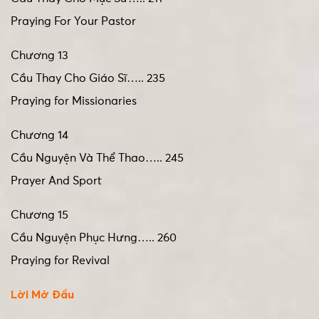
Praying For Your Pastor
Chương 13
Cầu Thay Cho Giáo Sĩ….. 235
Praying for Missionaries
Chương 14
Cầu Nguyện Và Thể Thao….. 245
Prayer And Sport
Chương 15
Cầu Nguyện Phục Hưng….. 260
Praying for Revival
Lời Mở Đầu