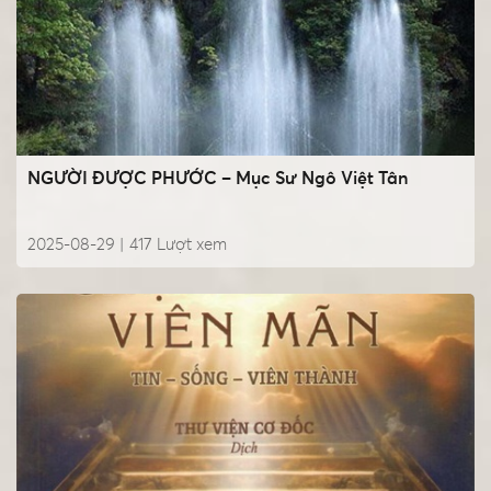
NGƯỜI ĐƯỢC PHƯỚC – Mục Sư Ngô Việt Tân
2025-08-29 |
417
Lượt xem