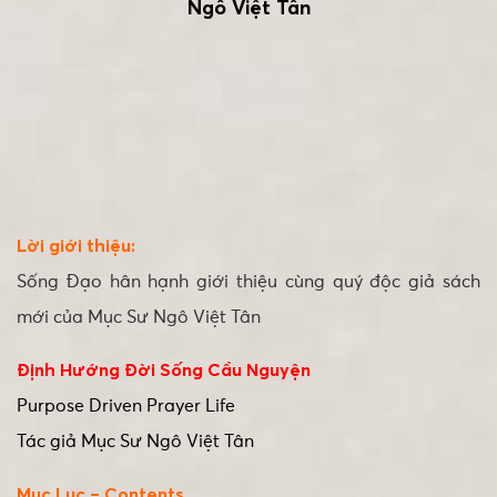
Ngô Việt Tân
Lời giới thiệu:
Sống Đạo
hân hạnh giới thiệu cùng quý độc giả sách
mới của Mục Sư Ngô Việt Tân
Định Hướng Đời Sống Cầu Nguyện
Purpose Driven Prayer Life
Tác giả Mục Sư Ngô Việt Tân
Mục Lục – Contents