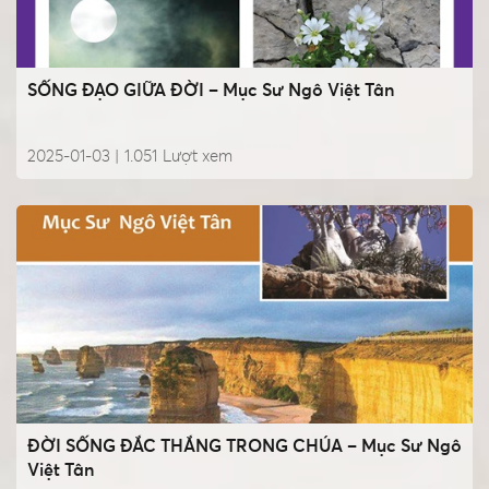
SỐNG ĐẠO GIỮA ĐỜI – Mục Sư Ngô Việt Tân
2025-01-03 |
1.051
Lượt xem
ĐỜI SỐNG ĐẮC THẮNG TRONG CHÚA – Mục Sư Ngô
Việt Tân