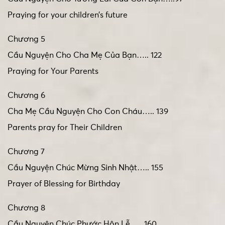
Praying for your children’s future
Chương 5
Cầu Nguyện Cho Cha Mẹ Của Bạn….. 122
Praying for Your Parents
Chương 6
Cha Mẹ Cầu Nguyện Cho Con Cháu….. 139
Parents pray for Their Children
Chương 7
Cầu Nguyện Chúc Mừng Sinh Nhật….. 155
Prayer of Blessing for Birthday
Chương 8
Cầu Nguyện Chúc Phước Hôn Lễ….. 160