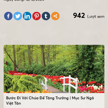
942
Lượt xem
Bước Đi Với Chúa Để Tăng Trưởng | Mục Sư Ngô
Việt Tân