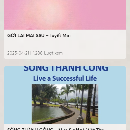
GỞI LẠI MAI SAU – Tuyết Mai
2025-04-21 |
1.288
Lượt xem