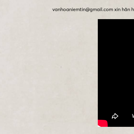
vanhoaniemtin@gmail.com xin hân hạ