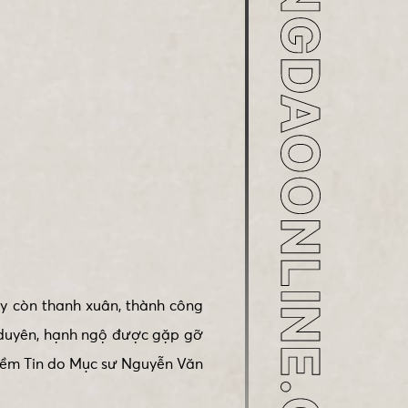
ay còn thanh xuân, thành công
 duyên, hạnh ngộ được gặp gỡ
Niềm Tin do Mục sư Nguyễn Văn