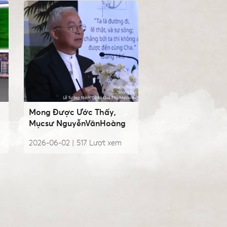
Mong Được Ước Thấy,
Mụcsư NguyễnVănHoàng
2026-06-02 |
517
Lượt xem