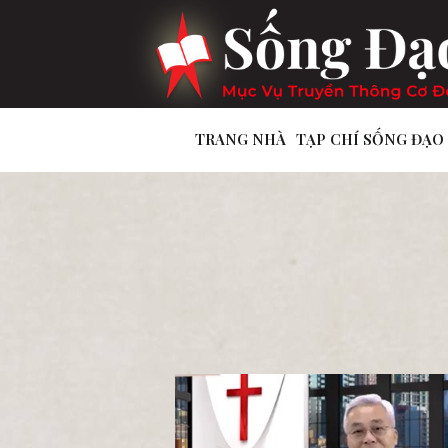
TRANG NHÀ
TẠP CHÍ SỐNG ĐẠO