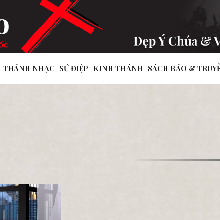
THÁNH NHẠC
SỨ ĐIỆP
KINH THÁNH
SÁCH BÁO & TRUY