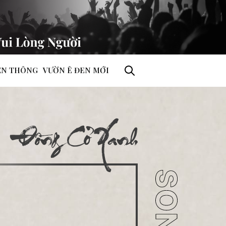
ỀN THÔNG
VƯỜN Ê ĐEN MỚI
Đồng Cỏ Xanh