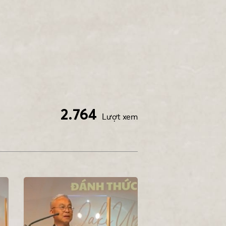
2.764
Lượt xem