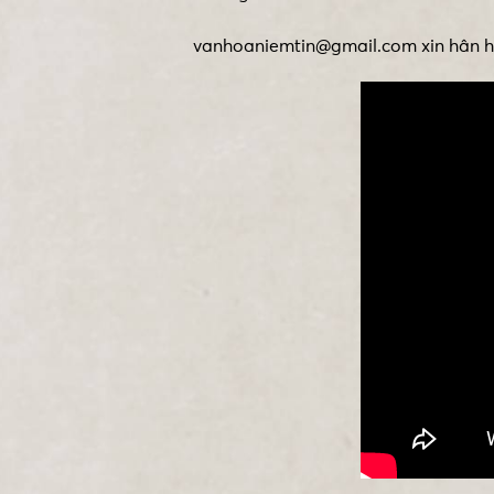
vanhoaniemtin@gmail.com xin hân hạ