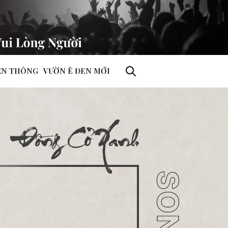
ỀN THÔNG
VƯỜN Ê ĐEN MỚI
Đồng Cỏ Xanh