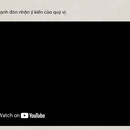
nh đón nhận ý kiến của quý vị.