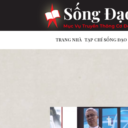
TRANG NHÀ
TẠP CHÍ SỐNG ĐẠO