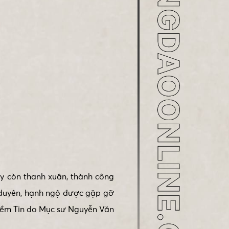
ay còn thanh xuân, thành công
 duyên, hạnh ngộ được gặp gỡ
Niềm Tin do Mục sư Nguyễn Văn