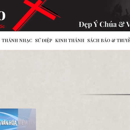
THÁNH NHẠC
SỨ ĐIỆP
KINH THÁNH
SÁCH BÁO & TRUY