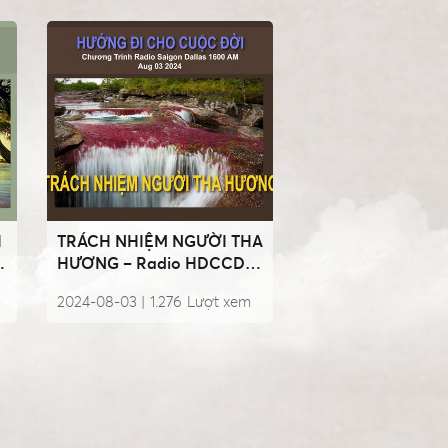
I
TRÁCH NHIỆM NGƯỜI THA
HƯƠNG – Radio HDCCD
Aug 03 2024
2024-08-03 |
1.276
Lượt xem