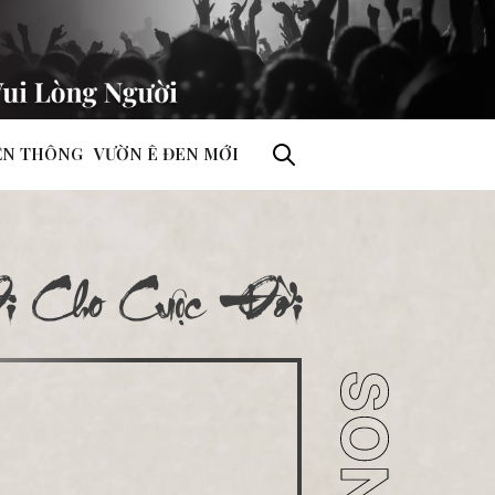
ỀN THÔNG
VƯỜN Ê ĐEN MỚI
i Cho Cuộc Đời