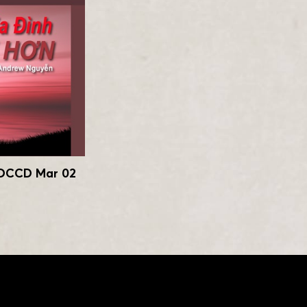
HDCCD Mar 02