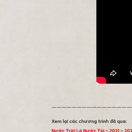
————————————————
Xem lại các chương trình đã qua:
Nước Trời Là Nước Tôi – 2021 – 20