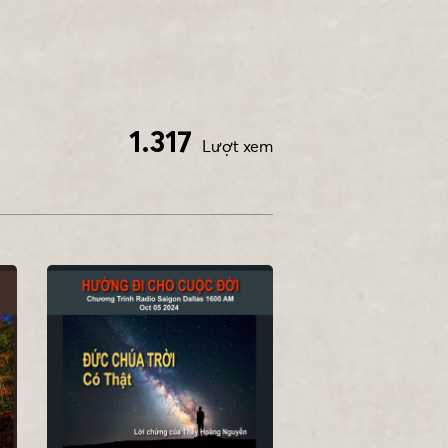
1.317
Lượt xem