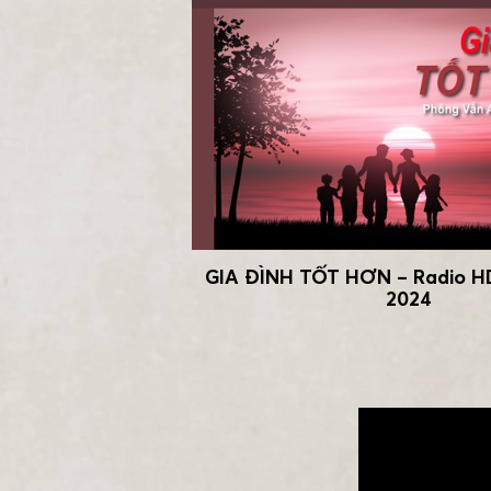
GIA ĐÌNH TỐT HƠN – Radio 
2024