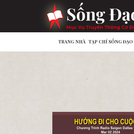
TRANG NHÀ
TẠP CHÍ SỐNG ĐẠO