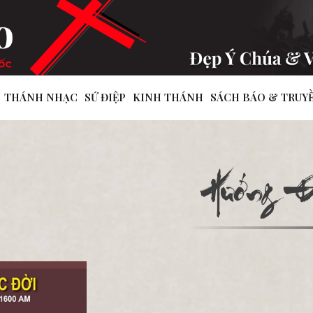
THÁNH NHẠC
SỨ ĐIỆP
KINH THÁNH
SÁCH BÁO & TRUY
Hướng Đ