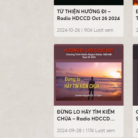
TỪ THIỆN HƯỚNG ĐI –
Radio HDCCD Oct 26 2024
2024-10-26 |
904
Lượt xem
2
ĐỪNG LO HÃY TÌM KIẾM
CHÚA – Radio HDCCD
Sept 28 2024
2024-09-28 |
1.174
Lượt xem
2