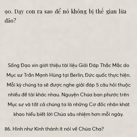
90. Dạy con ra sao để nó không bị thế gian lừa
đảo?
Sống Đạo xin giới thiệu tài liệu Giải Đáp Thắc Mắc do
Mục sư Trần Mạnh Hùng tại Berlin, Đức quốc thực hiện.
Mỗi kỳ chúng ta sẽ được nghe giải đáp 5 câu hỏi thuộc
nhiều đề tài khác nhau. Nguyện Chúa ban phước trên
Mục sư và tất cả chúng ta là những Cơ đốc nhân khát
khao hiểu biết lời Chúa sâu nhiệm hơn mỗi ngày.
86. Hình như Kinh thánh ít nói về Chúa Cha?