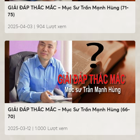
GIẢI ĐÁP THẮC MẮC – Mục Sư Trần Mạnh Hùng (71-
75)
2025-04-03 |
904
Lượt xem
GIẢI ĐÁP THẮC MẮC – Mục Sư Trần Mạnh Hùng (66-
70)
2025-03-12 |
1.000
Lượt xem