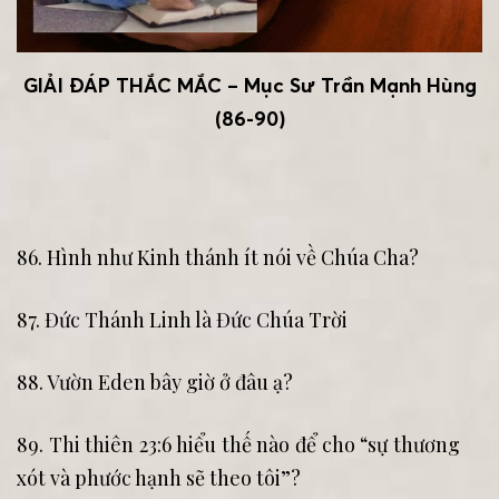
GIẢI ĐÁP THẮC MẮC – Mục Sư Trần Mạnh Hùng
(86-90)
86. Hình như Kinh thánh ít nói về Chúa Cha?
87. Đức Thánh Linh là Đức Chúa Trời
88. Vườn Eden bây giờ ở đâu ạ?
89. Thi thiên 23:6 hiểu thế nào để cho “sự thương
xót và phước hạnh sẽ theo tôi”?