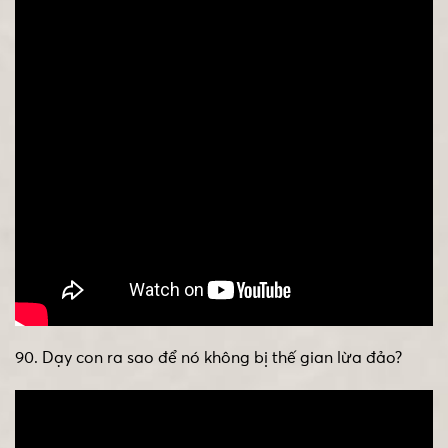
90. Dạy con ra sao để nó không bị thế gian lừa đảo?