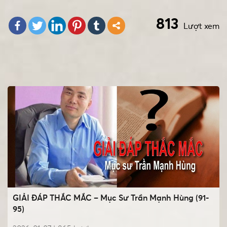
813
Lượt xem
GIẢI ĐÁP THẮC MẮC – Mục Sư Trần Mạnh Hùng (91-
95)