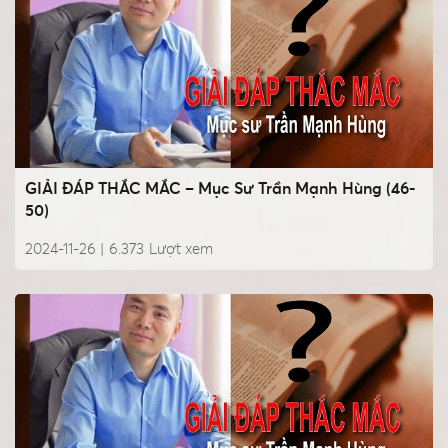
GIẢI ĐÁP THẮC MẮC – Mục Sư Trần Mạnh Hùng (46-
50)
2024-11-26 |
6.373
Lượt xem