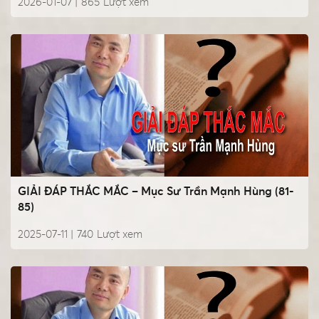
2026-01-07 |
865
Lượt xem
GIẢI ĐÁP THẮC MẮC – Mục Sư Trần Mạnh Hùng (81-
85)
2025-07-11 |
740
Lượt xem