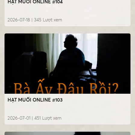
HẠT MUỐI ONLINE #104
2026-07-18 |
345
Lượt xem
HẠT MUỐI ONLINE #103
2026-07-01 |
451
Lượt xem