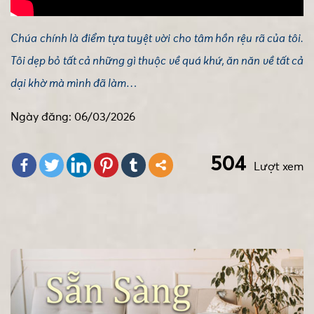
Chúa chính là điểm tựa tuyệt vời cho tâm hồn rệu rã của tôi.
Tôi dẹp bỏ tất cả những gì thuộc về quá khứ, ăn năn về tất cả
dại khờ mà mình đã làm…
Ngày đăng: 06/03/2026
504
Lượt xem