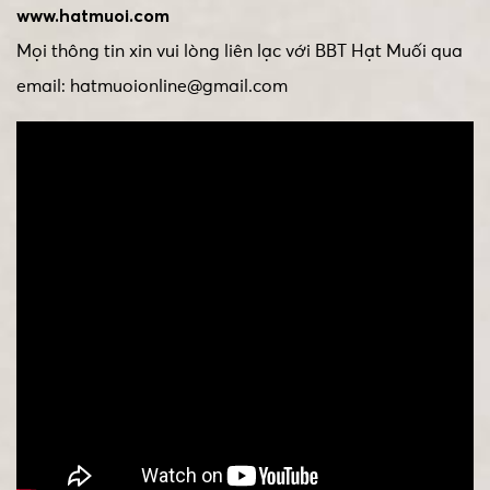
www.hatmuoi.com
Mọi thông tin xin vui lòng liên lạc với BBT Hạt Muối qua
email: hatmuoionline@gmail.com