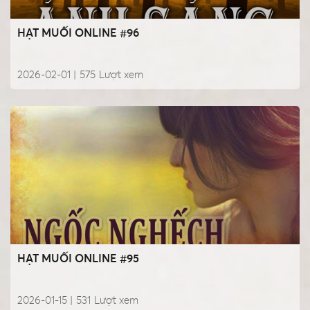
HẠT MUỐI ONLINE #96
2026-02-01 |
575
Lượt xem
HẠT MUỐI ONLINE #95
2026-01-15 |
531
Lượt xem