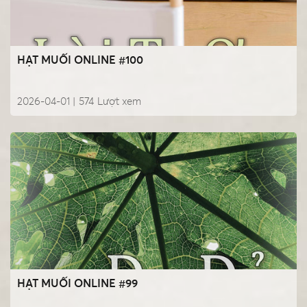
HẠT MUỐI ONLINE #100
2026-04-01 |
574
Lượt xem
HẠT MUỐI ONLINE #99