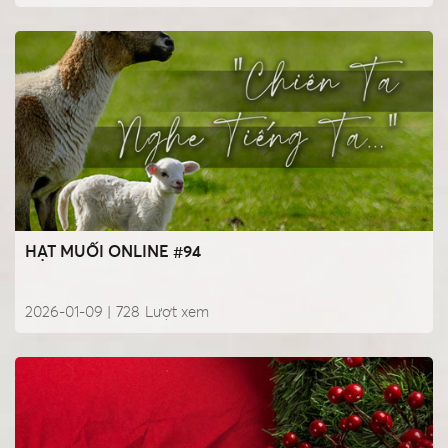
HẠT MUỐI ONLINE #94
2026-01-09 |
728
Lượt xem