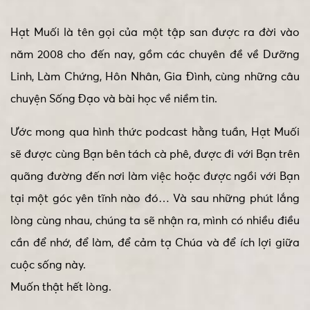
Hạt Muối là tên gọi của một tập san được ra đời vào
năm 2008 cho đến nay, gồm các chuyên đề về Dưỡng
Linh, Làm Chứng, Hôn Nhân, Gia Đình, cùng những câu
chuyện Sống Đạo và bài học về niềm tin.
Ước mong qua hình thức podcast hằng tuần, Hạt Muối
sẽ được cùng Bạn bên tách cà phê, được đi với Bạn trên
quãng đường đến nơi làm việc hoặc được ngồi với Bạn
tại một góc yên tĩnh nào đó… Và sau những phút lắng
lòng cùng nhau, chúng ta sẽ nhận ra, mình có nhiều điều
cần để nhớ, để làm, để cảm tạ Chúa và để ích lợi giữa
cuộc sống này.
Muốn thật hết lòng.