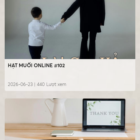
HẠT MUỐI ONLINE #102
2026-06-23 |
440
Lượt xem