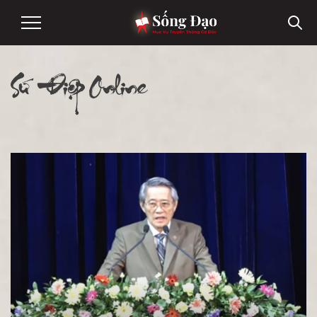
Sứ Điệp Online