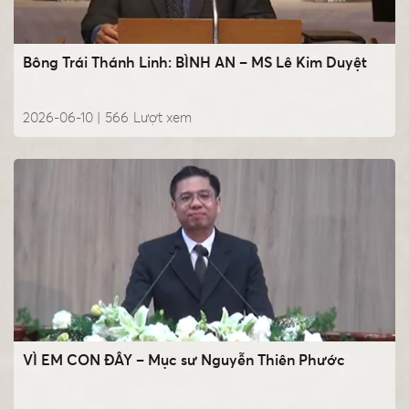
Bông Trái Thánh Linh: BÌNH AN – MS Lê Kim Duyệt
2026-06-10 |
566
Lượt xem
VÌ EM CON ĐÂY – Mục sư Nguyễn Thiên Phước