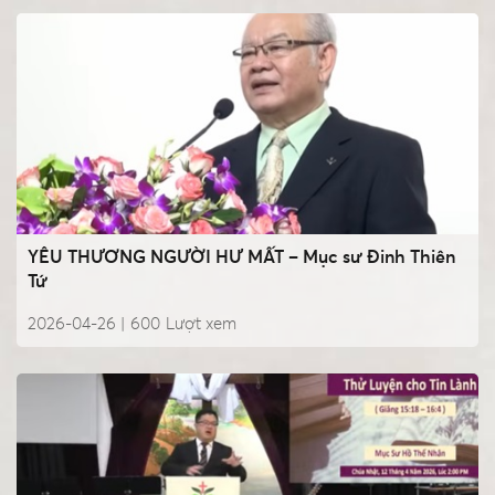
YÊU THƯƠNG NGƯỜI HƯ MẤT – Mục sư Đinh Thiên
Tứ
2026-04-26 |
600
Lượt xem