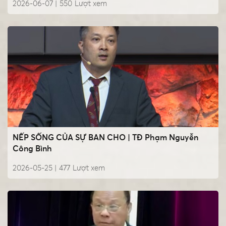
2026-06-07 |
550
Lượt xem
NẾP SỐNG CỦA SỰ BAN CHO | TĐ Phạm Nguyễn
Công Bình
2026-05-25 |
477
Lượt xem