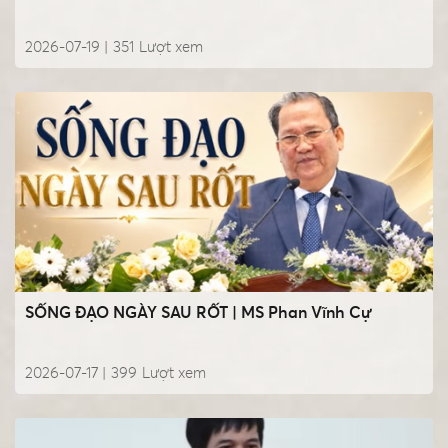
2026-07-19 |
351
Lượt xem
SỐNG ĐẠO NGÀY SAU RỐT | MS Phan Vĩnh Cự
2026-07-17 |
399
Lượt xem