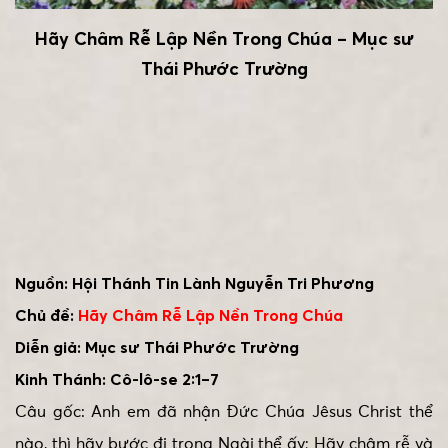
Hãy Châm Rễ Lập Nền Trong Chúa – Mục sư
Thái Phước Trường
Nguồn: Hội Thánh Tin Lành Nguyễn Tri Phương
Chủ đề:
Hãy Châm Rễ Lập Nền Trong Chúa
Diễn giả: Mục sư Thái Phước Trường
Kinh Thánh: Cô-lô-se 2:1–7
Câu gốc: Anh em đã nhận Đức Chúa Jêsus Christ thể
nào, thì hãy bước đi trong Ngài thể ấy; Hãy châm rễ và