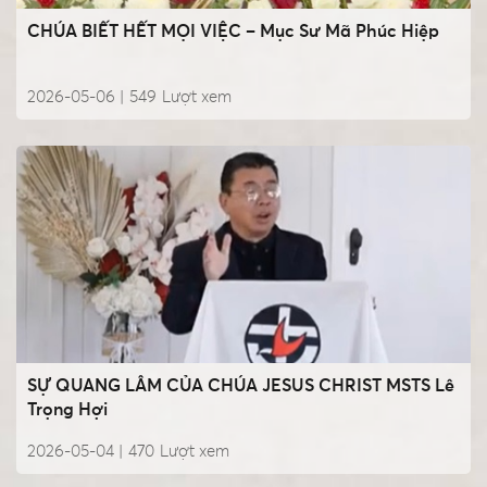
CHÚA BIẾT HẾT MỌI VIỆC – Mục Sư Mã Phúc Hiệp
2026-05-06 |
549
Lượt xem
SỰ QUANG LÂM CỦA CHÚA JESUS CHRIST MSTS Lê
Trọng Hợi
2026-05-04 |
470
Lượt xem