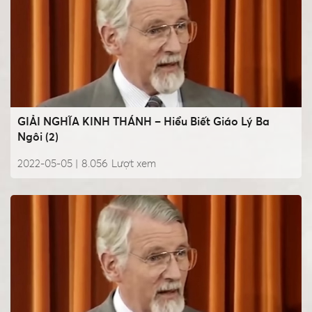
GIẢI NGHĨA KINH THÁNH – Hiểu Biết Giáo Lý Ba
Ngôi (2)
2022-05-05 |
8.056
Lượt xem