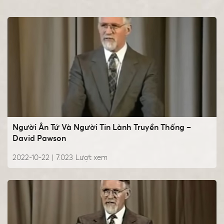
Người Ân Tứ Và Người Tin Lành Truyền Thống –
David Pawson
2022-10-22 |
7.023
Lượt xem