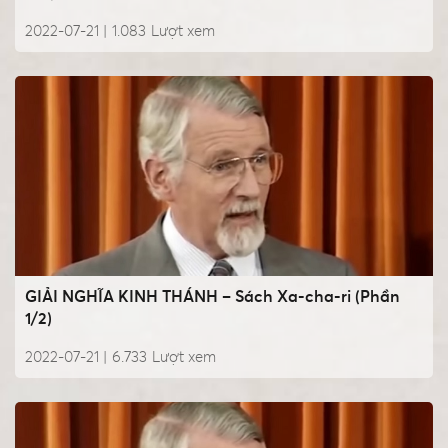
2022-07-21 |
1.083
Lượt xem
GIẢI NGHĨA KINH THÁNH – Sách Xa-cha-ri (Phần
1/2)
2022-07-21 |
6.733
Lượt xem