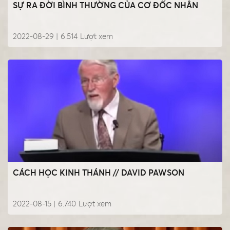
SỰ RA ĐỜI BÌNH THƯỜNG CỦA CƠ ĐỐC NHÂN
2022-08-29 |
6.514
Lượt xem
CÁCH HỌC KINH THÁNH // DAVID PAWSON
2022-08-15 |
6.740
Lượt xem