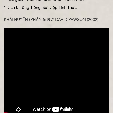
* Dịch & Lồng Tiếng: Sứ Điệp Tỉnh Thức
KHẢI HUYỀN (PHẦN 6/9) // DAVID PAWSON (2002)