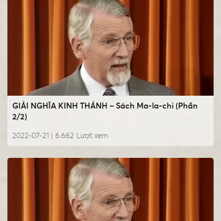
GIẢI NGHĨA KINH THÁNH – Sách Ma-la-chi (Phần
2/2)
2022-07-21 |
6.662
Lượt xem