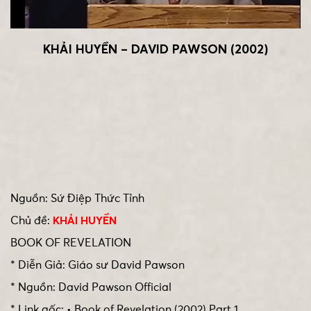
KHẢI HUYỀN – DAVID PAWSON (2002)
Nguồn: Sứ Điệp Thức Tỉnh
Chủ đề:
KHẢI HUYỀN
BOOK OF REVELATION
* Diễn Giả: Giáo sư David Pawson
* Nguồn: David Pawson Official
* Link gốc: • Book of Revelation (2002) Part 1