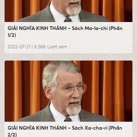
GIẢI NGHĨA KINH THÁNH – Sách Ma-la-chi (Phần
1/2)
2022-07-21 |
6.586
Lượt xem
GIẢI NGHĨA KINH THÁNH – Sách Xa-cha-ri (Phần
2/2)