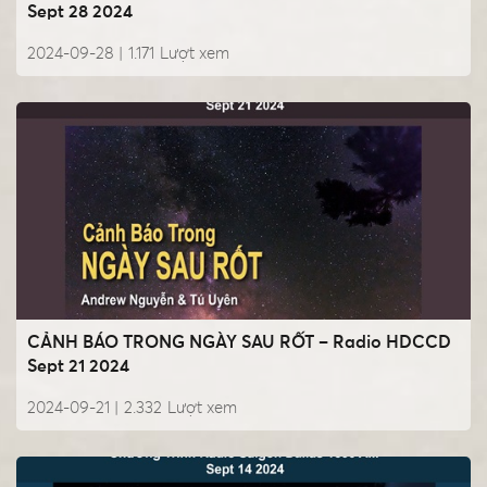
Sept 28 2024
2024-09-28 |
1.171
Lượt xem
CẢNH BÁO TRONG NGÀY SAU RỐT – Radio HDCCD
Sept 21 2024
2024-09-21 |
2.332
Lượt xem