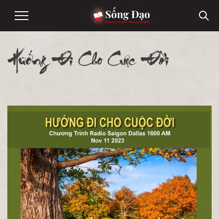
Hướng Đi Cho Cuộc Đời