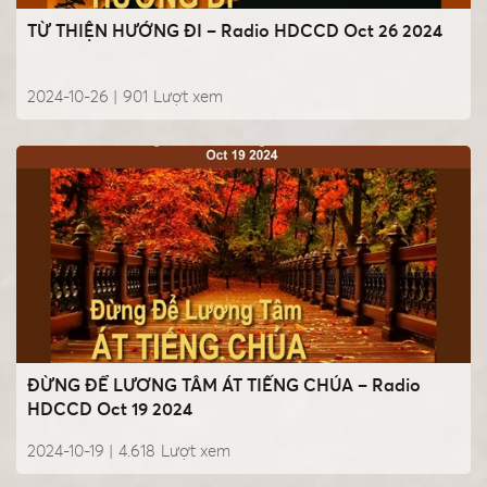
TỪ THIỆN HƯỚNG ĐI – Radio HDCCD Oct 26 2024
2024-10-26 |
901
Lượt xem
ĐỪNG ĐỂ LƯƠNG TÂM ÁT TIẾNG CHÚA – Radio
HDCCD Oct 19 2024
2024-10-19 |
4.618
Lượt xem