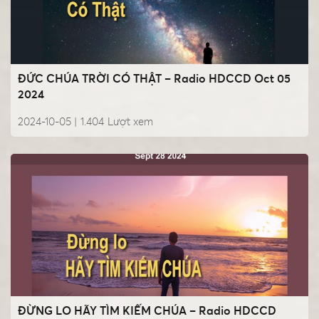
ĐỨC CHÚA TRỜI CÓ THẬT – Radio HDCCD Oct 05
2024
2024-10-05 |
1.404
Lượt xem
ĐỪNG LO HÃY TÌM KIẾM CHÚA – Radio HDCCD