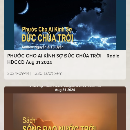
PHƯỚC CHO AI KÍNH SỢ ĐỨC CHÚA TRỜI – Radio
HDCCD Aug 31 2024
2024-09-14 |
1.330
Lượt xem