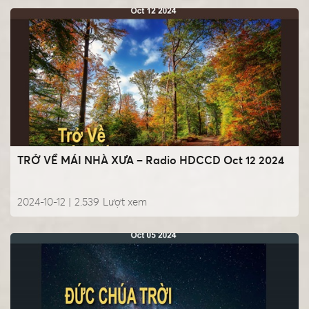
TRỞ VỀ MÁI NHÀ XƯA – Radio HDCCD Oct 12 2024
2024-10-12 |
2.539
Lượt xem