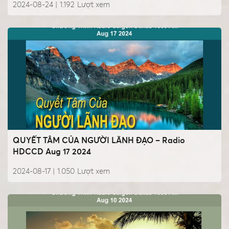
2024-08-24 |
1.192
Lượt xem
QUYẾT TÂM CỦA NGƯỜI LÃNH ĐẠO – Radio
HDCCD Aug 17 2024
2024-08-17 |
1.050
Lượt xem