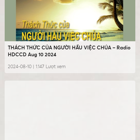
THÁCH THỨC CỦA NGƯỜI HẦU VIỆC CHÚA – Radio
HDCCD Aug 10 2024
2024-08-10 |
1.147
Lượt xem