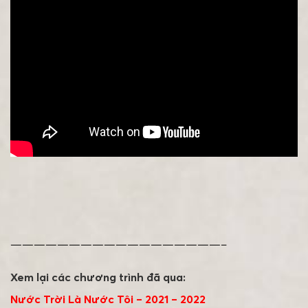
——————————————————–
Xem lại các chương trình đã qua:
Nước Trời Là Nước Tôi – 2021 – 2022