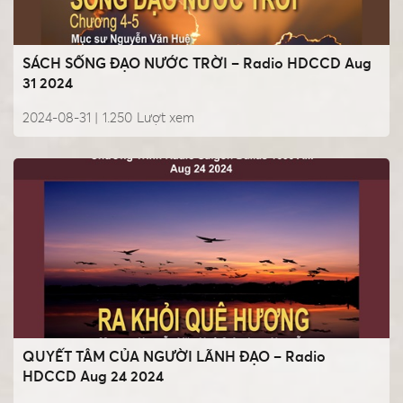
SÁCH SỐNG ĐẠO NƯỚC TRỜI – Radio HDCCD Aug
31 2024
2024-08-31 |
1.250
Lượt xem
QUYẾT TÂM CỦA NGƯỜI LÃNH ĐẠO – Radio
HDCCD Aug 24 2024