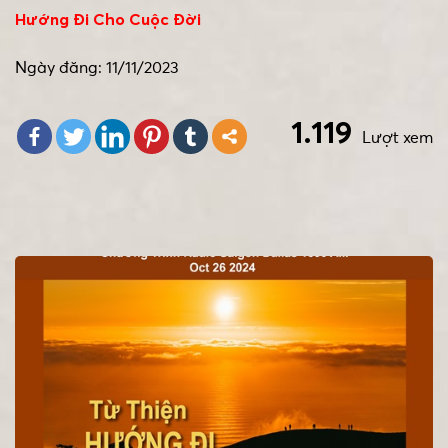
Hướng Đi Cho Cuộc Đời
Ngày đăng: 11/11/2023
1.119
Lượt xem