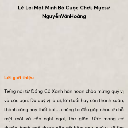
Lẻ Loi Một Mình Bỏ Cuộc Chơi, Mụcsư
NguyễnVănHoàng
Lời giới thiệu
Tiếng nói từ Đồng Cỏ Xanh hân hoan chào mừng quý vị
và các bạn. Dù quý vị là ai, lớn tuổi hay còn thanh xuân,
thành công hay thất bại… chúng ta đều gặp nhau ở chỗ
mệt mỏi và cần nghỉ ngơi, thư giãn. Ước mong cơ