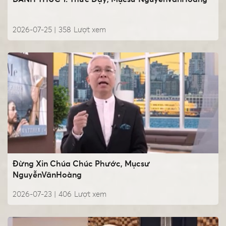
2026-07-25 |
358
Lượt xem
Đừng Xin Chúa Chúc Phước, Mụcsư
NguyễnVănHoàng
2026-07-23 |
406
Lượt xem