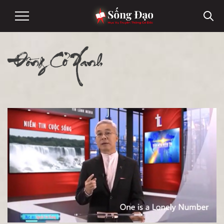
Đồng Cỏ Xanh