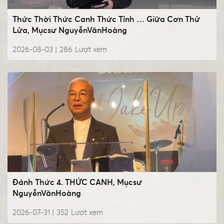
Thức Thời Thức Canh Thức Tỉnh … Giữa Cơn Thử
Lửa, Mụcsư NguyễnVănHoàng
2026-08-03 |
286
Lượt xem
Đánh Thức 4. THỨC CANH, Mụcsư
NguyễnVănHoàng
2026-07-31 |
352
Lượt xem