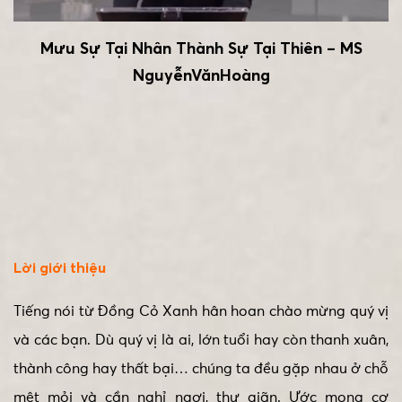
Mưu Sự Tại Nhân Thành Sự Tại Thiên – MS
NguyễnVănHoàng
Lời giới thiệu
Tiếng nói từ Đồng Cỏ Xanh hân hoan chào mừng quý vị
và các bạn. Dù quý vị là ai, lớn tuổi hay còn thanh xuân,
thành công hay thất bại… chúng ta đều gặp nhau ở chỗ
mệt mỏi và cần nghỉ ngơi, thư giãn. Ước mong cơ