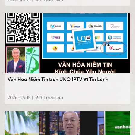
Văn Hóa Niềm Tin trên UNO IPTV 91 Tin Lành
2026-06-15 |
569
Lượt xem