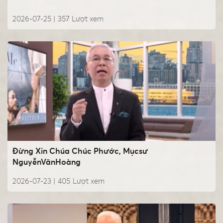
2026-07-25 |
357
Lượt xem
Đừng Xin Chúa Chúc Phước, Mụcsư
NguyễnVănHoàng
2026-07-23 |
405
Lượt xem