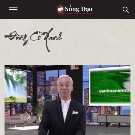
Đồng Cỏ Xanh