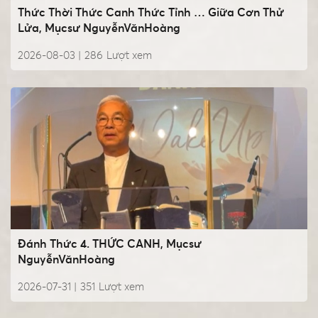
Thức Thời Thức Canh Thức Tỉnh … Giữa Cơn Thử
Lửa, Mụcsư NguyễnVănHoàng
2026-08-03 |
286
Lượt xem
Đánh Thức 4. THỨC CANH, Mụcsư
NguyễnVănHoàng
2026-07-31 |
351
Lượt xem