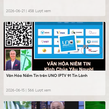
2026-06-21 |
458
Lượt xem
Văn Hóa Niềm Tin trên UNO IPTV 91 Tin Lành
2026-06-15 |
566
Lượt xem