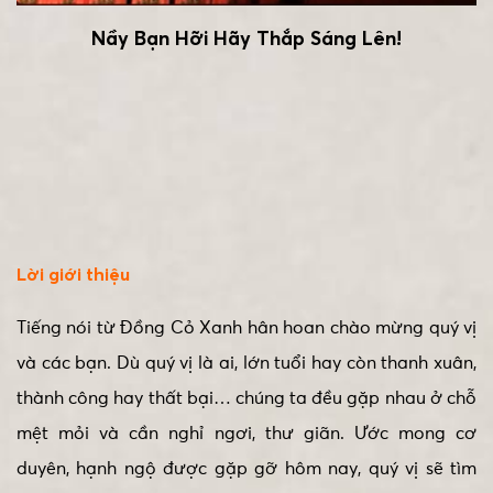
Nầy Bạn Hỡi Hãy Thắp Sáng Lên!
Lời giới thiệu
Tiếng nói từ Đồng Cỏ Xanh hân hoan chào mừng quý vị
và các bạn. Dù quý vị là ai, lớn tuổi hay còn thanh xuân,
thành công hay thất bại… chúng ta đều gặp nhau ở chỗ
mệt mỏi và cần nghỉ ngơi, thư giãn. Ước mong cơ
duyên, hạnh ngộ được gặp gỡ hôm nay, quý vị sẽ tìm