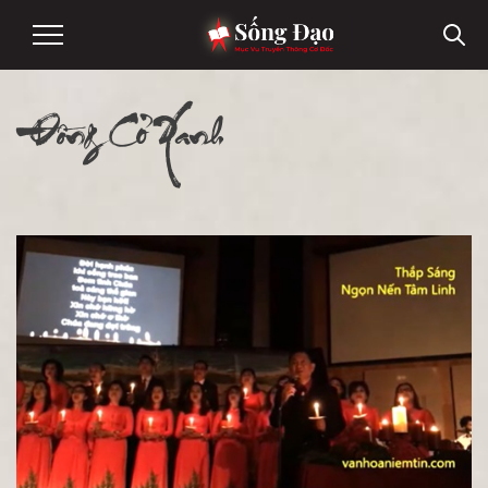
Đồng Cỏ Xanh