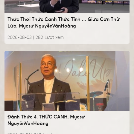
Thức Thời Thức Canh Thức Tỉnh … Giữa Cơn Thử
Lửa, Mụcsư NguyễnVănHoàng
2026-08-03 |
282
Lượt xem
Đánh Thức 4. THỨC CANH, Mụcsư
NguyễnVănHoàng