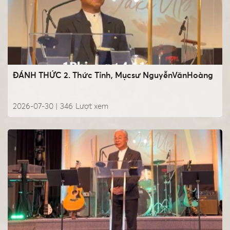
ĐÁNH THỨC 2. Thức Tỉnh, Mụcsư NguyễnVănHoàng
2026-07-30 |
346
Lượt xem