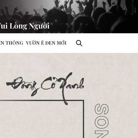
ỀN THÔNG
VƯỜN Ê ĐEN MỚI
Đồng Cỏ Xanh