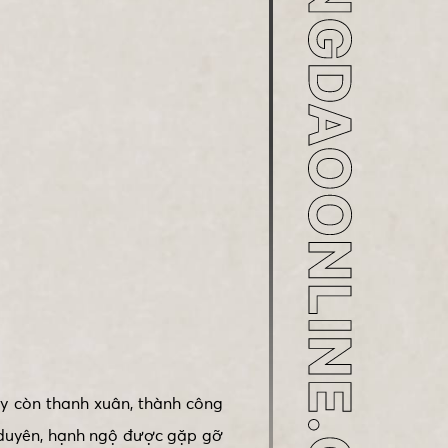
ay còn thanh xuân, thành công
 duyên, hạnh ngộ được gặp gỡ