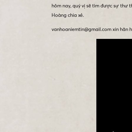
hôm nay, quý vị sẽ tìm được sự thư
Hoàng chia xẻ.
vanhoaniemtin@gmail.com xin hân hạ