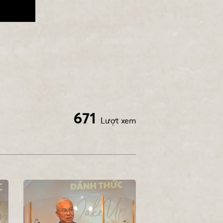
671
Lượt xem