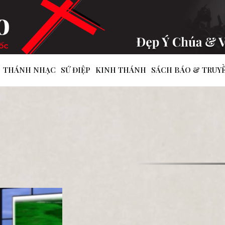
THÁNH NHẠC
SỨ ĐIỆP
KINH THÁNH
SÁCH BÁO & TRUY