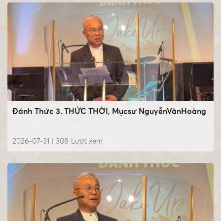
Đánh Thức 3. THỨC THỜI, Mụcsư NguyễnVănHoàng
2026-07-31 |
308
Lượt xem