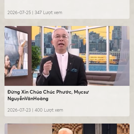
2026-07-25 |
347
Lượt xem
Đừng Xin Chúa Chúc Phước, Mụcsư
NguyễnVănHoàng
2026-07-23 |
400
Lượt xem