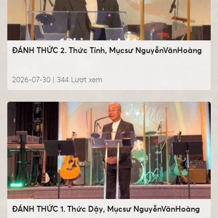
ĐÁNH THỨC 2. Thức Tỉnh, Mụcsư NguyễnVănHoàng
2026-07-30 |
344
Lượt xem
ĐÁNH THỨC 1. Thức Dậy, Mụcsư NguyễnVănHoàng