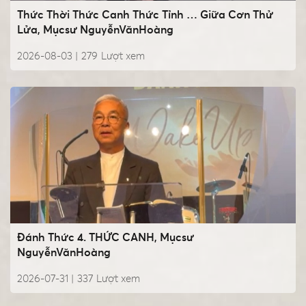
Thức Thời Thức Canh Thức Tỉnh … Giữa Cơn Thử
Lửa, Mụcsư NguyễnVănHoàng
2026-08-03 |
279
Lượt xem
Đánh Thức 4. THỨC CANH, Mụcsư
NguyễnVănHoàng
2026-07-31 |
337
Lượt xem