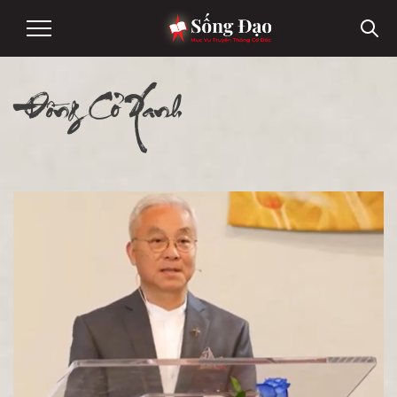
Đồng Cỏ Xanh