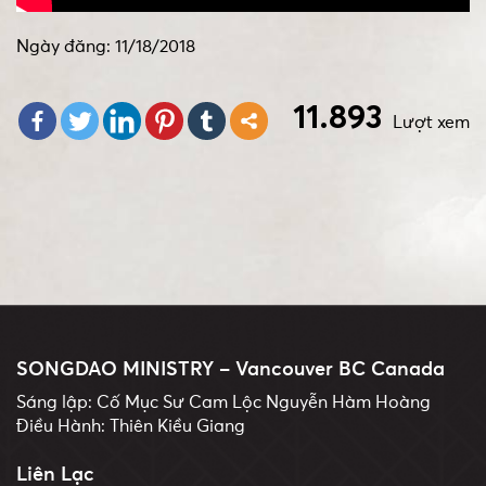
Ngày đăng: 11/18/2018
11.893
Lượt xem
SONGDAO MINISTRY – Vancouver BC Canada
Sáng lập: Cố Mục Sư Cam Lộc Nguyễn Hàm Hoàng
Điều Hành: Thiên Kiều Giang
Liên Lạc