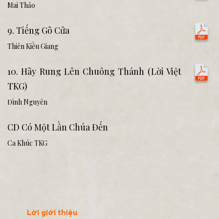
Mai Thảo
9. Tiếng Gõ Cửa
Thiên Kiều Giang
10. Hãy Rung Lên Chuông Thánh (Lời Việt
TKG)
Đình Nguyên
CD Có Một Lần Chúa Đến
Ca Khúc TKG
Lời giới thiệu