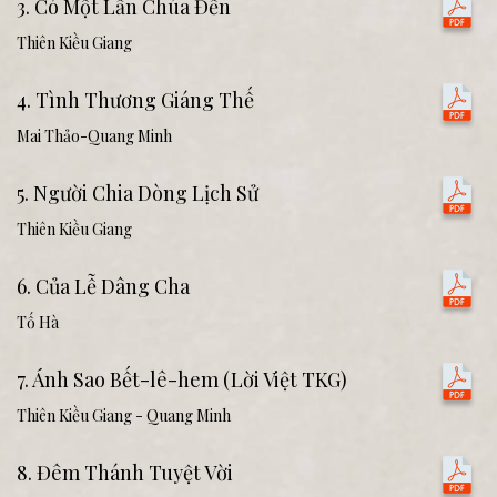
3. Có Một Lần Chúa Đến
Thiên Kiều Giang
4. Tình Thương Giáng Thế
Mai Thảo-Quang Minh
5. Người Chia Dòng Lịch Sử
Thiên Kiều Giang
6. Của Lễ Dâng Cha
Tố Hà
7. Ánh Sao Bết-lê-hem (Lời Việt TKG)
Thiên Kiều Giang - Quang Minh
8. Đêm Thánh Tuyệt Vời