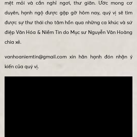
mệt mỏi và cần nghỉ ngơi, thư giãn. Ước mong cơ
duyên, hạnh ngộ được gặp gỡ hôm nay, quý vị sẽ tìm
được sự thư thái cho tâm hồn qua những ca khúc và sứ
điệp Văn Hóa & Niềm Tin do Mục sư Nguyễn Văn Hoàng
chia xẻ.
vanhoaniemtin@gmail.com xin hân hạnh đón nhận ý
kiến của quý vị.