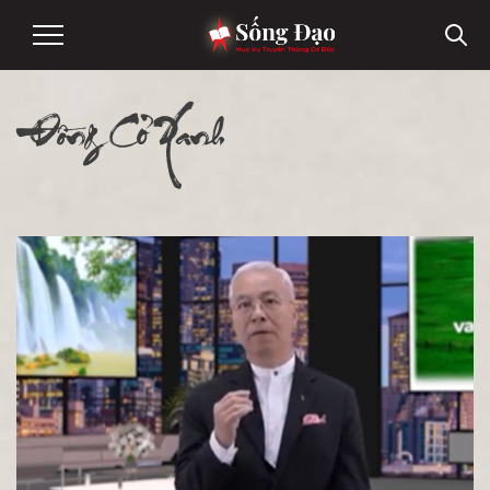
Đồng Cỏ Xanh