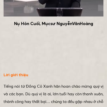
Nụ Hôn Cuối, Mụcsư NguyễnVănHoàng
Lời giới thiệu
Tiếng nói từ Đồng Cỏ Xanh hân hoan chào mừng quý vị
và các bạn. Dù quý vị là ai, lớn tuổi hay còn thanh xuân,
thành công hay thất bại… chúng ta đều gặp nhau ở chỗ