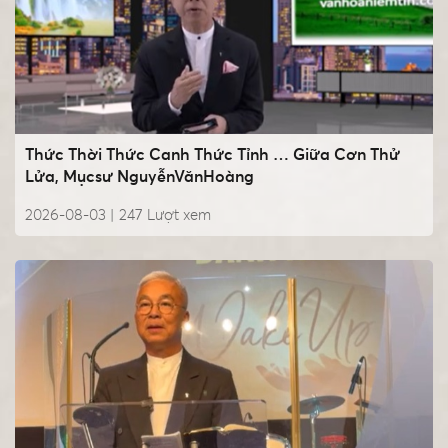
Thức Thời Thức Canh Thức Tỉnh … Giữa Cơn Thử
Lửa, Mụcsư NguyễnVănHoàng
2026-08-03 |
247
Lượt xem