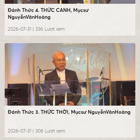
Đánh Thức 4. THỨC CANH, Mụcsư
NguyễnVănHoàng
2026-07-31 |
336
Lượt xem
Đánh Thức 3. THỨC THỜI, Mụcsư NguyễnVănHoàng
2026-07-31 |
306
Lượt xem