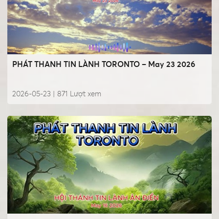
PHÁT THANH TIN LÀNH TORONTO – May 23 2026
2026-05-23 |
871
Lượt xem