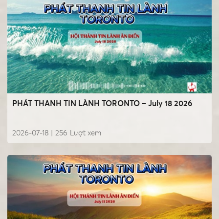
PHÁT THANH TIN LÀNH TORONTO – July 18 2026
2026-07-18 |
256
Lượt xem