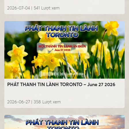
2026-07-04 |
541
Lượt xem
PHÁT THANH TIN LÀNH TORONTO – June 27 2026
2026-06-27 |
358
Lượt xem