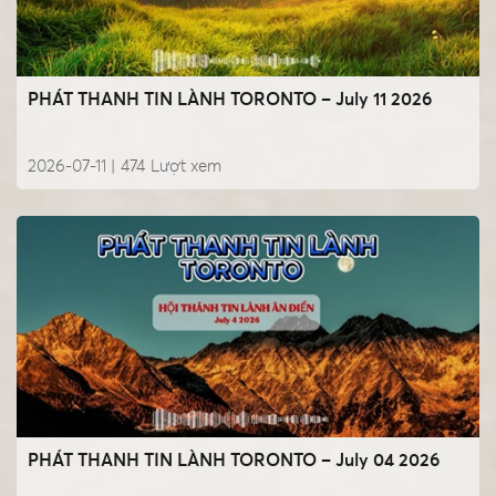
PHÁT THANH TIN LÀNH TORONTO – July 11 2026
2026-07-11 |
474
Lượt xem
PHÁT THANH TIN LÀNH TORONTO – July 04 2026