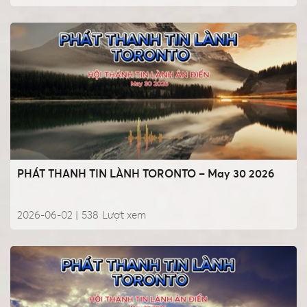
PHÁT THANH TIN LÀNH TORONTO – May 30 2026
2026-06-02 |
538
Lượt xem