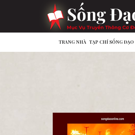
TRANG NHÀ
TẠP CHÍ SỐNG ĐẠO