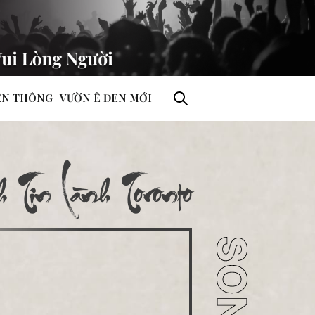
ỀN THÔNG
VƯỜN Ê ĐEN MỚI
 Tin Lành Toronto