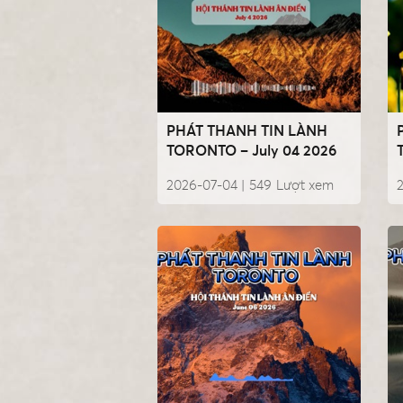
PHÁT THANH TIN LÀNH
TORONTO – July 04 2026
2026-07-04 |
549
Lượt xem