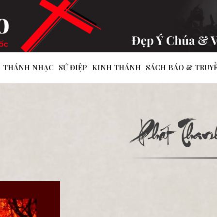
THÁNH NHẠC
SỨ ĐIỆP
KINH THÁNH
SÁCH BÁO & TRUY
Phát Thanh