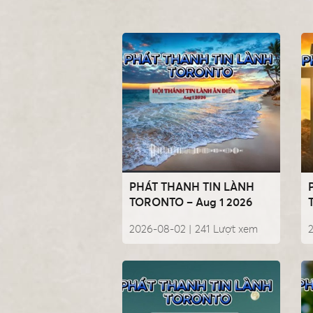
PHÁT THANH TIN LÀNH
TORONTO – Aug 1 2026
2026-08-02 |
241
Lượt xem