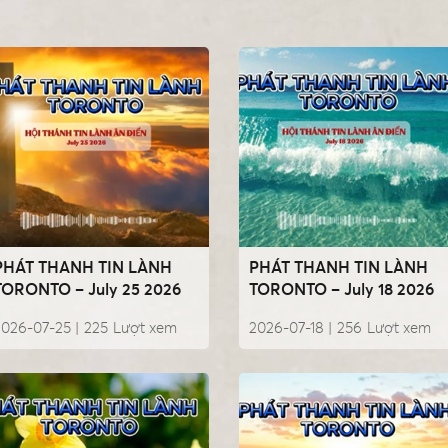
PHÁT THANH TIN LÀNH
PHÁT THANH TIN LÀNH
TORONTO – July 25 2026
TORONTO – July 18 2026
2026-07-25 |
225
Lượt xem
2026-07-18 |
256
Lượt xem