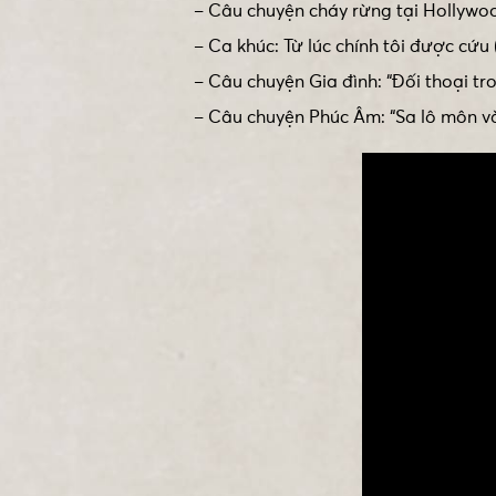
– Câu chuyện cháy rừng tại Hollywoo
– Ca khúc: Từ lúc chính tôi được cứu
– Câu chuyện Gia đình: “Đối thoại t
– Câu chuyện Phúc Âm: “Sa lô môn 