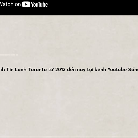
———–
nh Tin Lành Toronto từ 2013 đến nay tại kênh Youtube Sốn