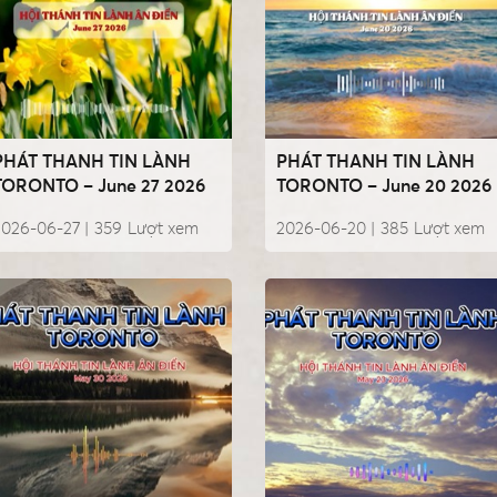
PHÁT THANH TIN LÀNH
PHÁT THANH TIN LÀNH
TORONTO – June 27 2026
TORONTO – June 20 2026
2026-06-27 |
359
Lượt xem
2026-06-20 |
385
Lượt xem