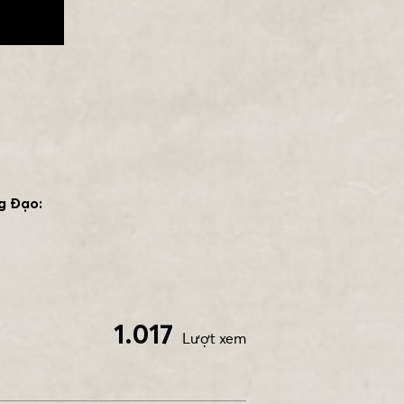
g Đạo:
1.017
Lượt xem