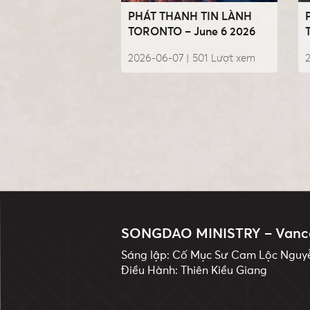
PHÁT THANH TIN LÀNH
TORONTO – June 6 2026
2026-06-07 |
501
Lượt xem
SONGDAO MINISTRY – Vanc
Sáng lập: Cố Mục Sư Cam Lộc Ngu
Điều Hành: Thiên Kiều Giang