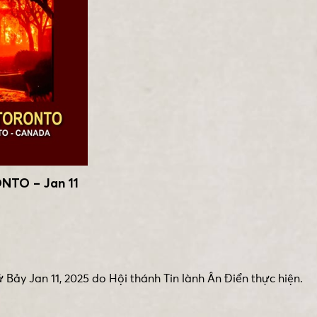
TO – Jan 11
 Bảy Jan 11, 2025 do Hội thánh Tin lành Ân Điển thực hiện.