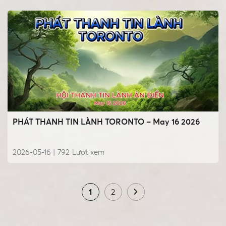
PHÁT THANH TIN LÀNH TORONTO – May 16 2026
2026-05-16 |
792
Lượt xem
1
2