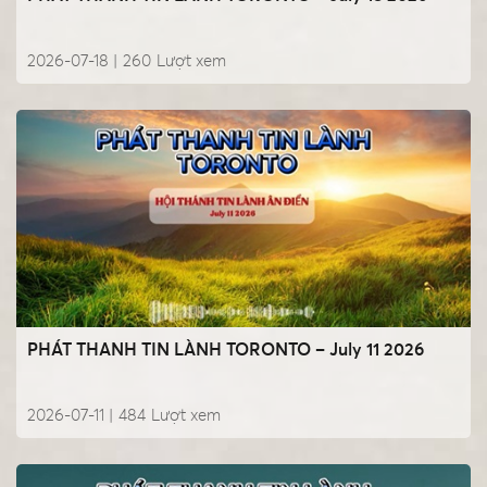
2026-07-18 |
260
Lượt xem
PHÁT THANH TIN LÀNH TORONTO – July 11 2026
2026-07-11 |
484
Lượt xem