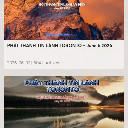
PHÁT THANH TIN LÀNH TORONTO – June 6 2026
2026-06-07 |
504
Lượt xem