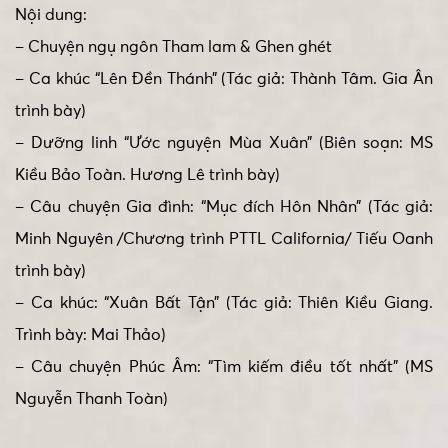
Nội dung:
– Chuyện ngụ ngôn Tham lam & Ghen ghét
– Ca khúc “Lên Đền Thánh” (Tác giả: Thành Tâm. Gia Ân
trình bày)
– Dưỡng linh “Ước nguyện Mùa Xuân” (Biên soạn: MS
Kiều Bảo Toàn. Hương Lê trình bày)
– Câu chuyện Gia đình: “Mục đích Hôn Nhân” (Tác giả:
Minh Nguyên /Chương trình PTTL California/ Tiếu Oanh
trình bày)
– Ca khúc: “Xuân Bất Tận” (Tác giả: Thiên Kiều Giang.
Trình bày: Mai Thảo)
– Câu chuyện Phúc Âm: “Tìm kiếm điều tốt nhất” (MS
Nguyễn Thanh Toàn)