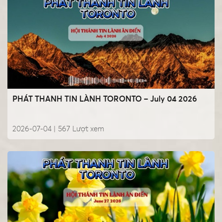
PHÁT THANH TIN LÀNH TORONTO – July 04 2026
2026-07-04 |
567
Lượt xem