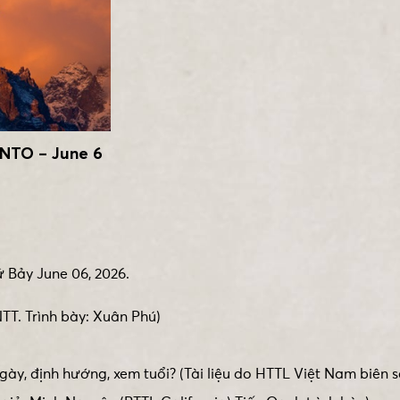
TO – June 6
ứ Bảy June 06, 2026.
NTT. Trình bày: Xuân Phú)
ày, định hướng, xem tuổi? (Tài liệu do HTTL Việt Nam biên 