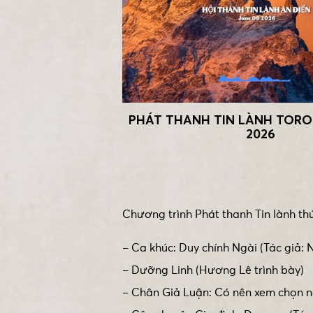
PHÁT THANH TIN LÀNH TORON
2026
Chương trình Phát thanh Tin lành th
– Ca khúc: Duy chính Ngài (Tác giả: 
– Dưỡng Linh (Hương Lê trình bày)
– Chân Giả Luận: Có nên xem chọn ng