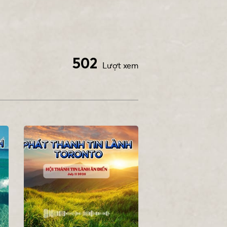
502
Lượt xem