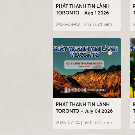
PHÁT THANH TIN LÀNH
TORONTO – Aug 1 2026
2026-08-02 |
243
Lượt xem
PHÁT THANH TIN LÀNH
TORONTO – July 04 2026
2026-07-04 |
550
Lượt xem