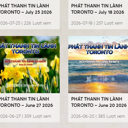
PHÁT THANH TIN LÀNH
PHÁT THANH TIN LÀNH
TORONTO – July 25 2026
TORONTO – July 18 2026
2026-07-25 |
226
Lượt xem
2026-07-18 |
257
Lượt xem
PHÁT THANH TIN LÀNH
PHÁT THANH TIN LÀNH
TORONTO – June 27 2026
TORONTO – June 20 2026
2026-06-27 |
359
Lượt xem
2026-06-20 |
385
Lượt xem