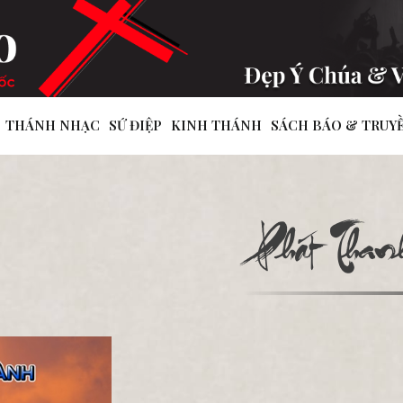
THÁNH NHẠC
SỨ ĐIỆP
KINH THÁNH
SÁCH BÁO & TRUY
Phát Thanh