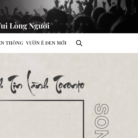
ỀN THÔNG
VƯỜN Ê ĐEN MỚI
 Tin Lành Toronto