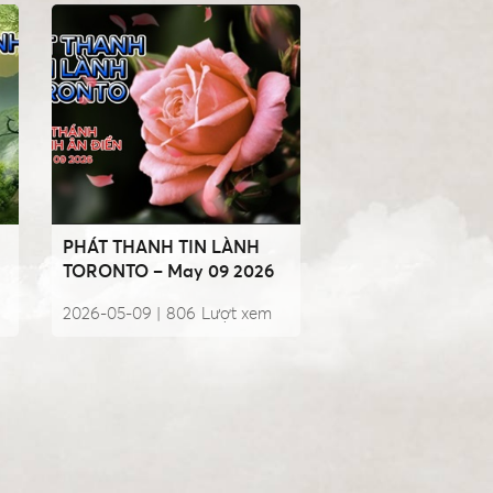
PHÁT THANH TIN LÀNH
TORONTO – May 09 2026
2026-05-09 |
806
Lượt xem