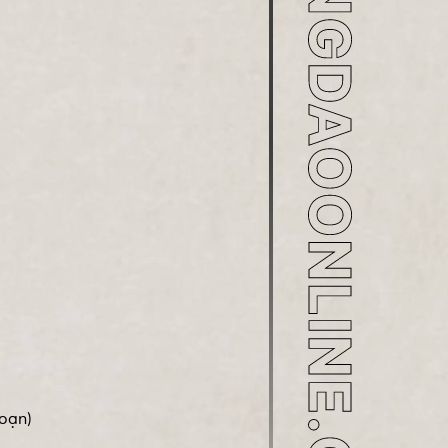
soạn)