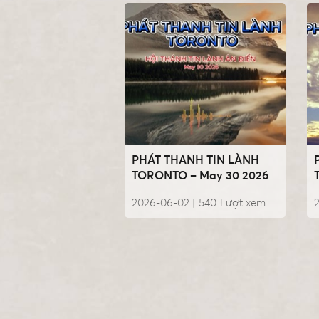
PHÁT THANH TIN LÀNH
TORONTO – May 30 2026
2026-06-02 |
540
Lượt xem