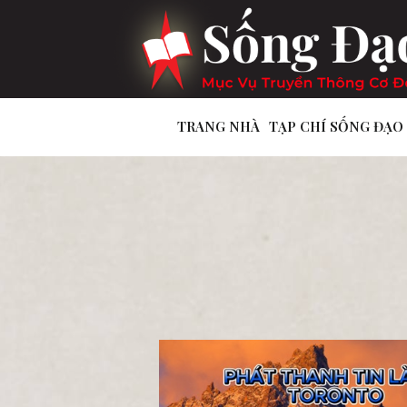
TRANG NHÀ
TẠP CHÍ SỐNG ĐẠO