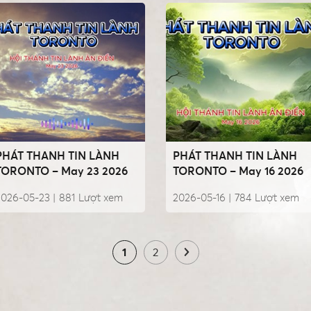
PHÁT THANH TIN LÀNH
PHÁT THANH TIN LÀNH
TORONTO – May 23 2026
TORONTO – May 16 2026
2026-05-23 |
881
Lượt xem
2026-05-16 |
784
Lượt xem
1
2