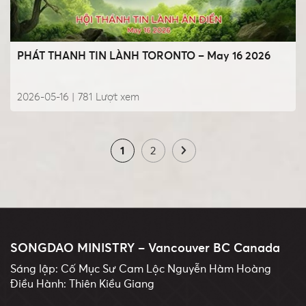
PHÁT THANH TIN LÀNH TORONTO – May 16 2026
2026-05-16 |
781
Lượt xem
1
2
SONGDAO MINISTRY – Vancouver BC Canada
Sáng lập: Cố Mục Sư Cam Lộc Nguyễn Hàm Hoàng
Điều Hành: Thiên Kiều Giang