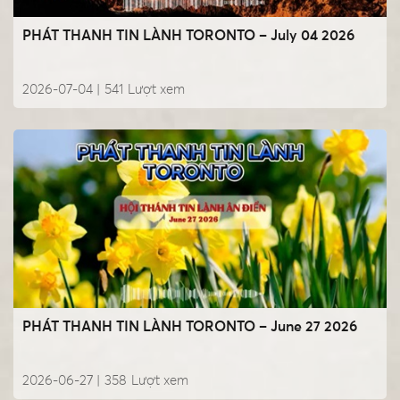
PHÁT THANH TIN LÀNH TORONTO – July 04 2026
2026-07-04 |
541
Lượt xem
PHÁT THANH TIN LÀNH TORONTO – June 27 2026
2026-06-27 |
358
Lượt xem