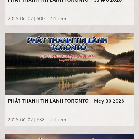
PHÁT THANH TIN LÀNH TORONTO – June 6 2026
2026-06-07 |
500
Lượt xem
PHÁT THANH TIN LÀNH TORONTO – May 30 2026
2026-06-02 |
538
Lượt xem