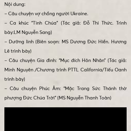
Nội dung:
– Câu chuyện vợ chồng người Ukraine.
– Ca khúc “Tình Chúa” (Tác giả: Đỗ Thi Thức. Trình
bày:LM Nguyễn Sang)
– Dưỡng linh (Biên soạn: MS Dương Đức Hiền. Hương
Lê trình bày)
– Câu chuyện Gia đình: “Mục đích Hôn Nhân” (Tác giả:
Minh Nguyên /Chương trình PTTL California/Tiếu Oanh
trình bày)
– Câu chuyện Phúc Âm: “Mặc Trang Sức Thánh thờ
phượng Đức Chúa Trời” (MS Nguyễn Thanh Toàn)