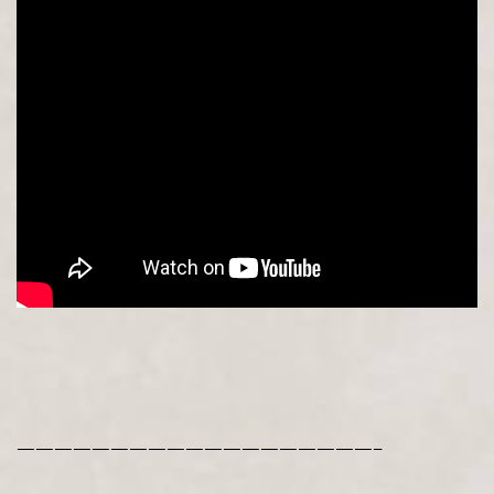
———————————————————–