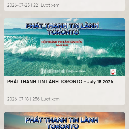
2026-07-25 |
221
Lượt xem
PHÁT THANH TIN LÀNH TORONTO – July 18 2026
2026-07-18 |
256
Lượt xem