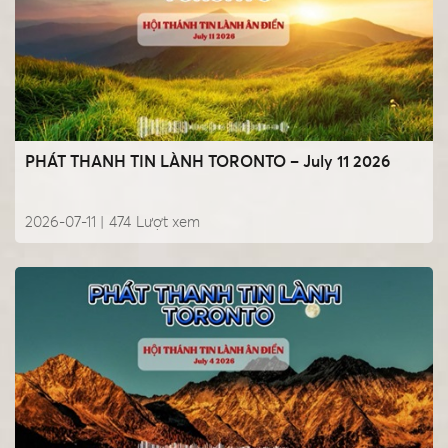
PHÁT THANH TIN LÀNH TORONTO – July 11 2026
2026-07-11 |
474
Lượt xem