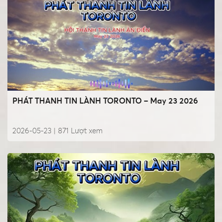
PHÁT THANH TIN LÀNH TORONTO – May 23 2026
2026-05-23 |
871
Lượt xem