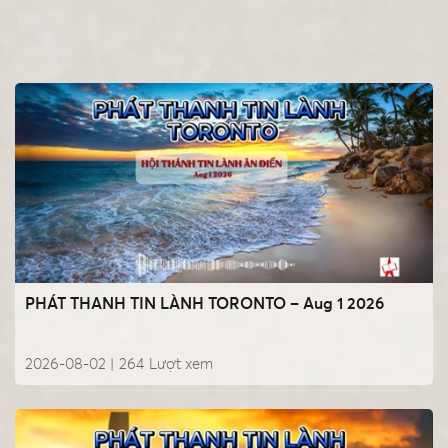
PHÁT THANH TIN LÀNH TORONTO – Aug 1 2026
2026-08-02 |
264
Lượt xem