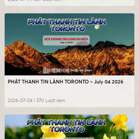
PHÁT THANH TIN LÀNH TORONTO – July 04 2026
2026-07-04 |
570
Lượt xem