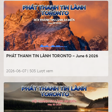
PHÁT THANH TIN LÀNH TORONTO – June 6 2026
2026-06-07 |
505
Lượt xem