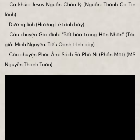
– Ca khúc: Jesus Nguồn Chân lý (Nguồn: Thánh Ca Tin
lành)
– Dưỡng linh (Hương Lê trình bày)
– Câu chuyện Gia đình: “Bất hòa trong Hôn Nhân” (Tác
giả: Minh Nguyên. Tiếu Oanh trình bày)
– Câu chuyện Phúc Âm: Sách Sô Phô Ni (Phần Một) (MS
Nguyễn Thanh Toàn)