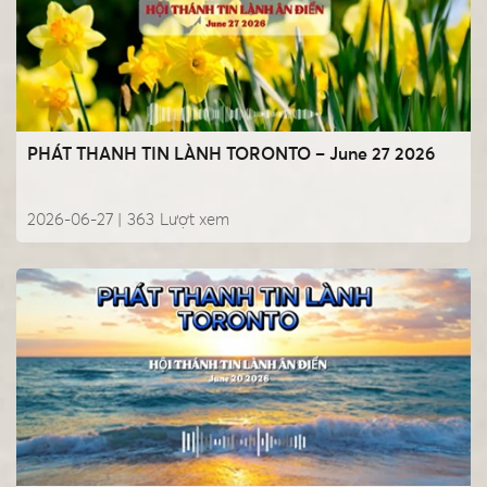
PHÁT THANH TIN LÀNH TORONTO – June 27 2026
2026-06-27 |
363
Lượt xem