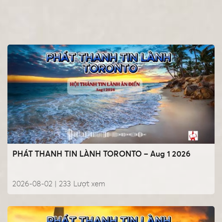
PHÁT THANH TIN LÀNH TORONTO – Aug 1 2026
2026-08-02 |
233
Lượt xem