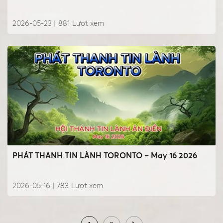
2026-05-23 |
881
Lượt xem
PHÁT THANH TIN LÀNH TORONTO – May 16 2026
2026-05-16 |
783
Lượt xem