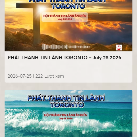
PHÁT THANH TIN LÀNH TORONTO – July 25 2026
2026-07-25 |
222
Lượt xem