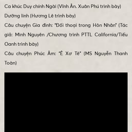
Ca khúc Duy chính Ngài (Vĩnh Ân. Xuân Phú trình bày)
Dưỡng linh (Hương Lê trình bày)
Câu chuyện Gia đình: “Đối thoại trong Hôn Nhân” (Tác
giả: Minh Nguyên /Chương trình PTTL California/Tiếu
Oanh trình bày)
Câu chuyện Phúc Âm: “Ê Xơ Tê” (MS Nguyễn Thanh
Toàn)