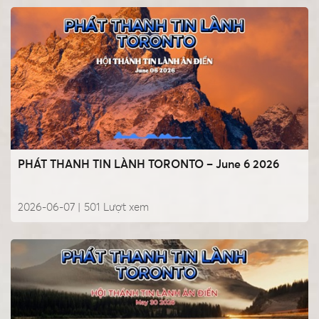
PHÁT THANH TIN LÀNH TORONTO – June 6 2026
2026-06-07 |
501
Lượt xem