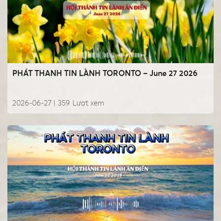
PHÁT THANH TIN LÀNH TORONTO – June 27 2026
2026-06-27 |
359
Lượt xem