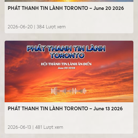
PHÁT THANH TIN LÀNH TORONTO – June 20 2026
2026-06-20 |
384
Lượt xem
PHÁT THANH TIN LÀNH TORONTO – June 13 2026
2026-06-13 |
481
Lượt xem