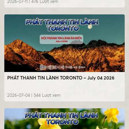
2026-07-11 |
476
Lượt xem
PHÁT THANH TIN LÀNH TORONTO – July 04 2026
2026-07-04 |
544
Lượt xem