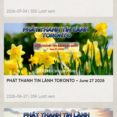
2026-07-04 |
550
Lượt xem
PHÁT THANH TIN LÀNH TORONTO – June 27 2026
2026-06-27 |
359
Lượt xem