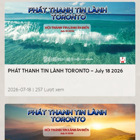
PHÁT THANH TIN LÀNH TORONTO – July 18 2026
2026-07-18 |
257
Lượt xem