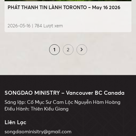
PHÁT THANH TIN LÀNH TORONTO – May 16 2026
2026-05-16 |
784
Lượt xem
1
2
SONGDAO MINISTRY – Vancouver BC Canada
Sáng lập: Cố Mục Sư Cam Lộc Nguyễn Hàm Hoàng
Điều Hành: Thiên Kiều Giang
Liên Lạc
songdaominisitry@gmail.com