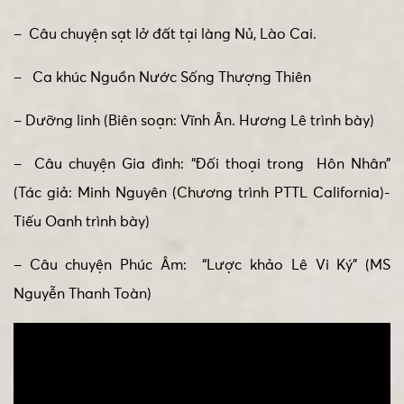
– Câu chuyện sạt lở đất tại làng Nủ, Lào Cai.
– Ca khúc Nguồn Nước Sống Thượng Thiên
– Dưỡng linh (Biên soạn: Vĩnh Ân. Hương Lê trình bày)
– Câu chuyện Gia đình: “Đối thoại trong Hôn Nhân”
(Tác giả: Minh Nguyên (Chương trình PTTL California)-
Tiếu Oanh trình bày)
– Câu chuyện Phúc Âm: “Lược khảo Lê Vi Ký” (MS
Nguyễn Thanh Toàn)