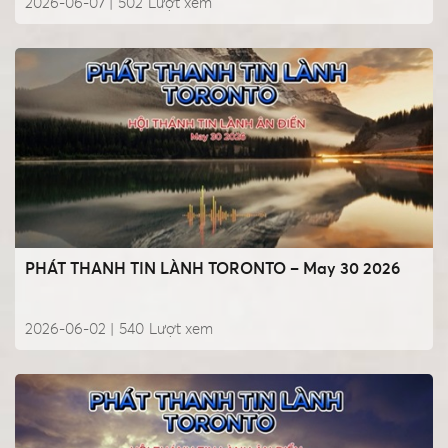
2026-06-07 |
502
Lượt xem
PHÁT THANH TIN LÀNH TORONTO – May 30 2026
2026-06-02 |
540
Lượt xem