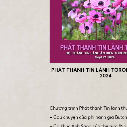
PHÁT THANH TIN LÀNH TORON
2024
Chương trình Phát thanh Tin lành thứ
– Câu chuyện của phi hành gia Butch
– Ca khúc Ánh Sáng của thế giới (Ng