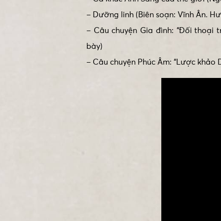
– Dưỡng linh (Biên soạn: Vĩnh Ân. Hư
– Câu chuyện Gia đình: “Đối thoại 
bày)
– Câu chuyện Phúc Âm: “Lược khảo 