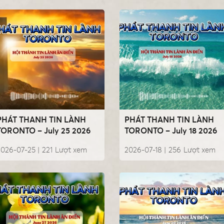
PHÁT THANH TIN LÀNH
PHÁT THANH TIN LÀNH
TORONTO – July 25 2026
TORONTO – July 18 2026
2026-07-25 |
221
Lượt xem
2026-07-18 |
256
Lượt xem