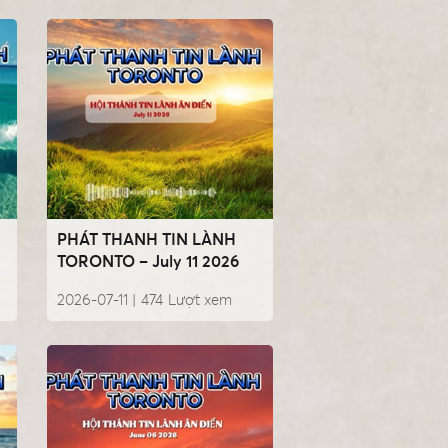
PHÁT THANH TIN LÀNH
TORONTO – July 11 2026
2026-07-11 |
474
Lượt xem