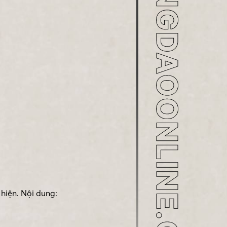
hiện. Nội dung: