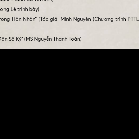
ơng Lê trình bày)
trong Hôn Nhân” (Tác giả: Minh Nguyên (Chương trình PTTL 
Dân Số Ký” (MS Nguyễn Thanh Toàn)