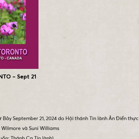
TO – Sept 21
 Bảy September 21, 2024 do Hội thánh Tin lành Ân Điển thực 
 Wilmore và Suni Williams
uồn: Thánh Ca Tin lành)