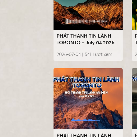
PHÁT THANH TIN LÀNH
TORONTO – July 04 2026
2026-07-04 |
541
Lượt xem
PHÁT THANH TIN LÀNH