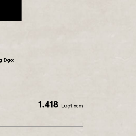
g Đạo:
1.418
Lượt xem