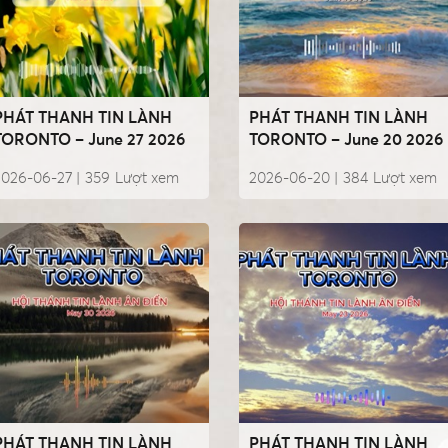
PHÁT THANH TIN LÀNH
PHÁT THANH TIN LÀNH
TORONTO – June 27 2026
TORONTO – June 20 2026
2026-06-27 |
359
Lượt xem
2026-06-20 |
384
Lượt xem
PHÁT THANH TIN LÀNH
PHÁT THANH TIN LÀNH