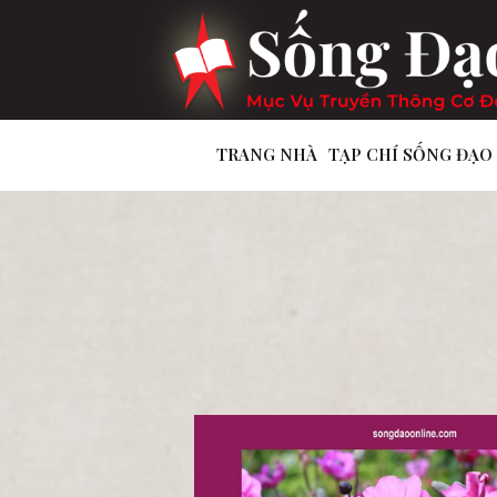
TRANG NHÀ
TẠP CHÍ SỐNG ĐẠO