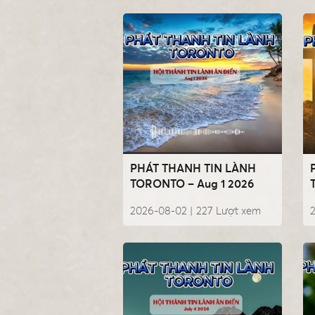
PHÁT THANH TIN LÀNH
TORONTO – Aug 1 2026
2026-08-02 |
227
Lượt xem