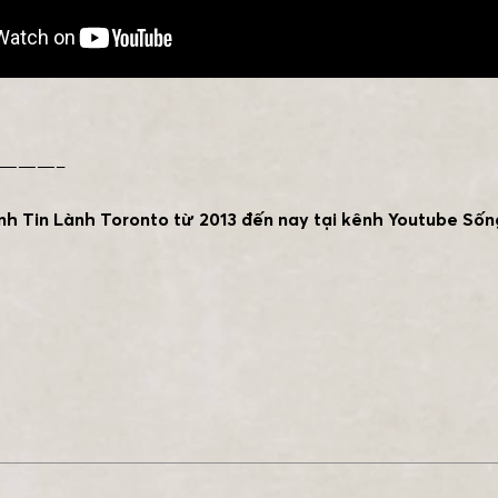
———–
nh Tin Lành Toronto từ 2013 đến nay tại kênh Youtube Sốn