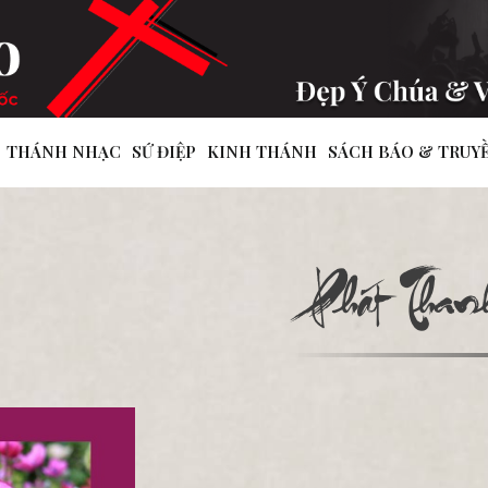
THÁNH NHẠC
SỨ ĐIỆP
KINH THÁNH
SÁCH BÁO & TRUY
Phát Thanh