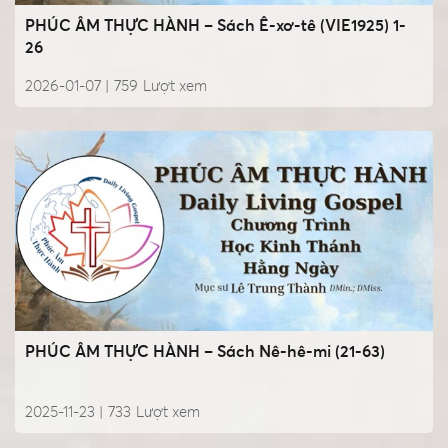
PHÚC ÂM THỰC HÀNH – Sách Ê-xơ-tê (VIE1925) 1-
26
2026-01-07 |
759
Lượt xem
PHÚC ÂM THỰC HÀNH – Sách Nê-hê-mi (21-63)
2025-11-23 |
733
Lượt xem