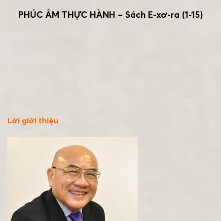
PHÚC ÂM THỰC HÀNH – Sách E-xơ-ra (1-15)
Lời giới thiệu