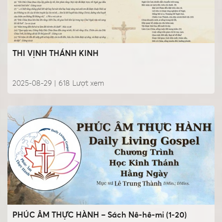
THI VỊNH THÁNH KINH
2025-08-29 |
618
Lượt xem
PHÚC ÂM THỰC HÀNH – Sách Nê-hê-mi (1-20)