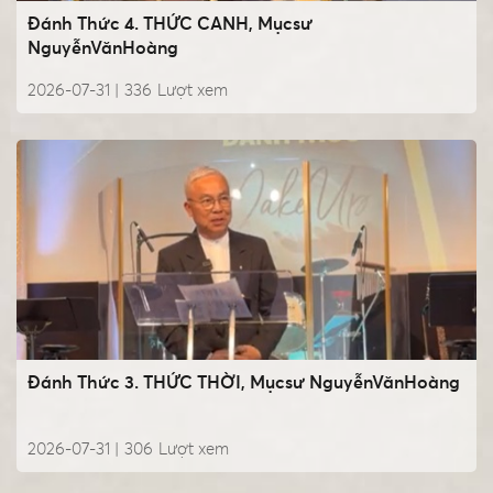
Đánh Thức 4. THỨC CANH, Mụcsư
NguyễnVănHoàng
2026-07-31 |
336
Lượt xem
Đánh Thức 3. THỨC THỜI, Mụcsư NguyễnVănHoàng
2026-07-31 |
306
Lượt xem