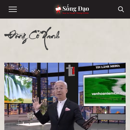
Đồng Cỏ Xanh