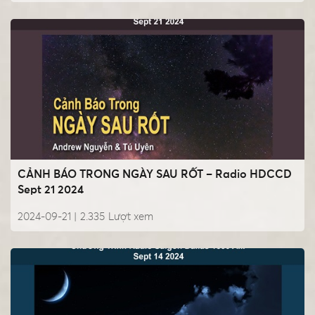
CẢNH BÁO TRONG NGÀY SAU RỐT – Radio HDCCD
Sept 21 2024
2024-09-21 |
2.335
Lượt xem