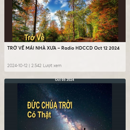
TRỞ VỀ MÁI NHÀ XƯA – Radio HDCCD Oct 12 2024
2024-10-12 |
2.542
Lượt xem