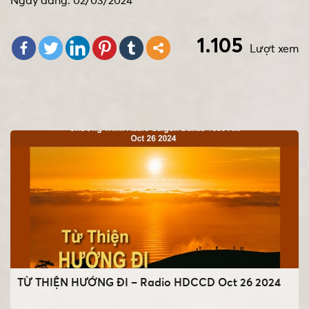
Ngày đăng: 02/03/2024
1.105
Lượt xem
TỪ THIỆN HƯỚNG ĐI – Radio HDCCD Oct 26 2024