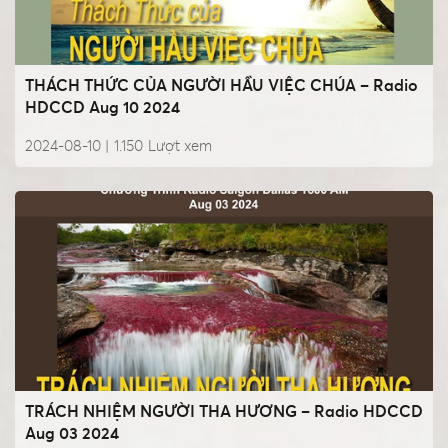
THÁCH THỨC CỦA NGƯỜI HẦU VIỆC CHÚA – Radio
HDCCD Aug 10 2024
2024-08-10 |
1.150
Lượt xem
TRÁCH NHIỆM NGƯỜI THA HƯƠNG – Radio HDCCD
Aug 03 2024