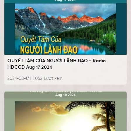
QUYẾT TÂM CỦA NGƯỜI LÃNH ĐẠO – Radio
HDCCD Aug 17 2024
2024-08-17 |
1.052
Lượt xem