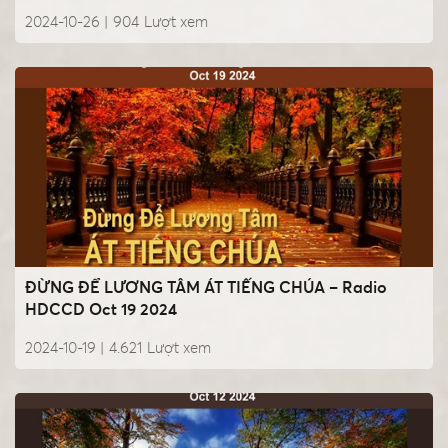
2024-10-26 |
904
Lượt xem
ĐỪNG ĐỂ LƯƠNG TÂM ÁT TIẾNG CHÚA – Radio
HDCCD Oct 19 2024
2024-10-19 |
4.621
Lượt xem