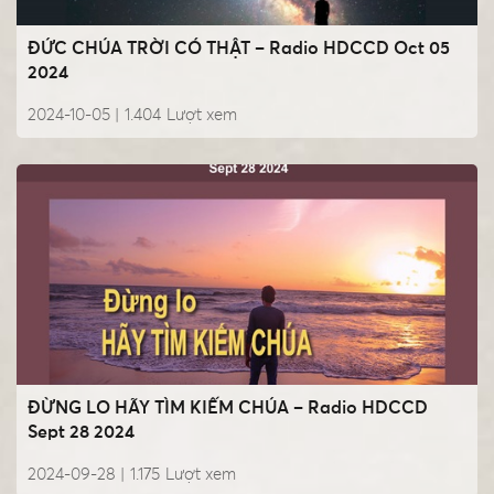
ĐỨC CHÚA TRỜI CÓ THẬT – Radio HDCCD Oct 05
2024
2024-10-05 |
1.404
Lượt xem
ĐỪNG LO HÃY TÌM KIẾM CHÚA – Radio HDCCD
Sept 28 2024
2024-09-28 |
1.175
Lượt xem