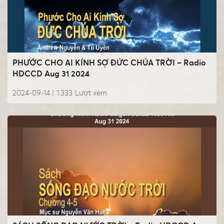
PHƯỚC CHO AI KÍNH SỢ ĐỨC CHÚA TRỜI – Radio
HDCCD Aug 31 2024
2024-09-14 |
1.333
Lượt xem