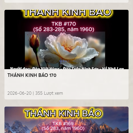
THÁNH KINH BÁO 170
2026-06-20 |
355
Lượt xem