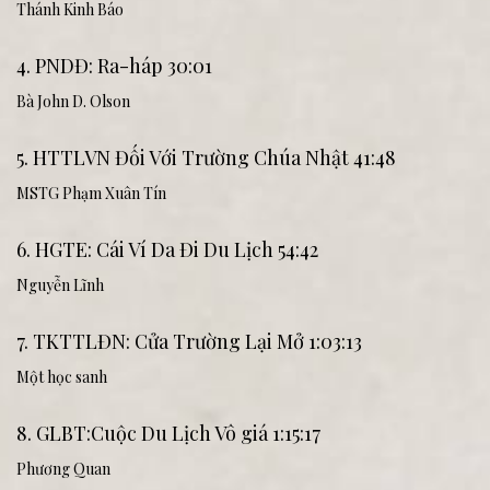
Thánh Kinh Báo
4. PNDĐ: Ra-háp 30:01
Bà John D. Olson
5. HTTLVN Đối Với Trường Chúa Nhật 41:48
MSTG Phạm Xuân Tín
6. HGTE: Cái Ví Da Đi Du Lịch 54:42
Nguyễn Lĩnh
7. TKTTLĐN: Cửa Trường Lại Mở 1:03:13
Một học sanh
8. GLBT:Cuộc Du Lịch Vô giá 1:15:17
Phương Quan