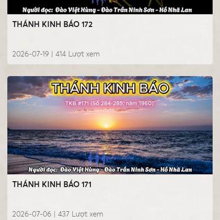
THÁNH KINH BÁO 172
2026-07-19 |
414
Lượt xem
THÁNH KINH BÁO 171
2026-07-06 |
437
Lượt xem