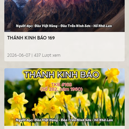
THÁNH KINH BÁO 169
2026-06-07 |
437
Lượt xem