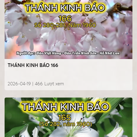
THÁNH KINH BÁO 166
2026-04-19 |
466
Lượt xem