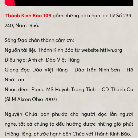
Thánh Kinh Báo 109
gồm những bài chọn lọc từ Số 239-
240; Năm 1956.
Sống Đạo chân thành cảm ơn:
Nguồn tài liệu Thánh Kinh Báo từ website httlvn.org
Điều hợp: Anh chị Đào Việt Hùng
Giọng đọc: Đào Việt Hùng – Đào-Trần Ninh Sơn – Hồ
Nhã Lan
Nhạc đệm: Piano MS Huỳnh Trang Tỉnh – CD Thánh Ca
(SLM Akron Ohio 2007)
Nguyện Chúa ban phước cho người đọc lẫn người
nghe, tất cả chúng ta đều hưởng được những giờ phút
thiêng liêng, phước hạnh bên Chúa với Thánh Kinh Báo.