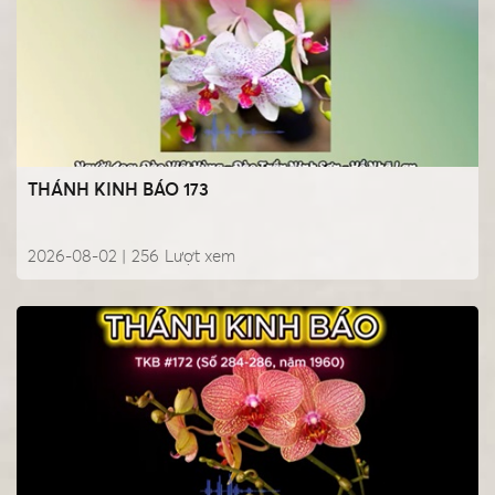
THÁNH KINH BÁO 173
2026-08-02 |
256
Lượt xem