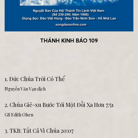
THÁNH KINH BÁO 109
1. Đức Chúa Trời Có Thể
Nguyễn Văn Vạn dịch
2. Chúa Giê-xu Bước Tới Một Đỗi Xa Hơn 7:51
GS Edith Olsen
3. TKB: Tất Cả Vì Chúa 20:07