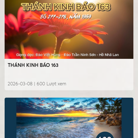
THÁNH KINH BÁO 163
2026-03-08 |
600
Lượt xem