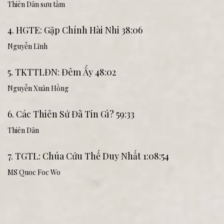
Thiên Dân sưu tầm
4. HGTE: Gặp Chính Hài Nhi 38:06
Nguyễn Lĩnh
5. TKTTLĐN: Đêm Ấy 48:02
Nguyễn Xuân Hồng
6. Các Thiên Sứ Đã Tin Gì? 59:33
Thiên Dân
7. TGTL: Chúa Cứu Thế Duy Nhất 1:08:54
MS Quoc Foc Wo