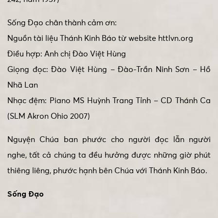
Sống Đạo chân thành cảm ơn:
Nguồn tài liệu Thánh Kinh Báo từ website httlvn.org
Điều hợp: Anh chị Đào Việt Hùng
Giọng đọc: Đào Việt Hùng – Đào-Trần Ninh Sơn – Hồ
Nhã Lan
Nhạc đệm: Piano MS Huỳnh Trang Tỉnh – CD Thánh Ca
(SLM Akron Ohio 2007)
Nguyện Chúa ban phước cho người đọc lẫn người
nghe, tất cả chúng ta đều hưởng được những giờ phút
thiêng liêng, phước hạnh bên Chúa với Thánh Kinh Báo.
Sống Đạo