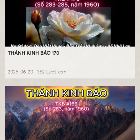
THÁNH KINH BÁO 170
2026-06-20 |
352
Lượt xem