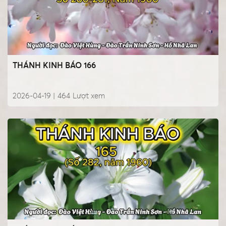
THÁNH KINH BÁO 166
2026-04-19 |
464
Lượt xem