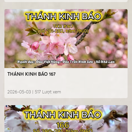
THÁNH KINH BÁO 167
2026-05-03 |
517
Lượt xem