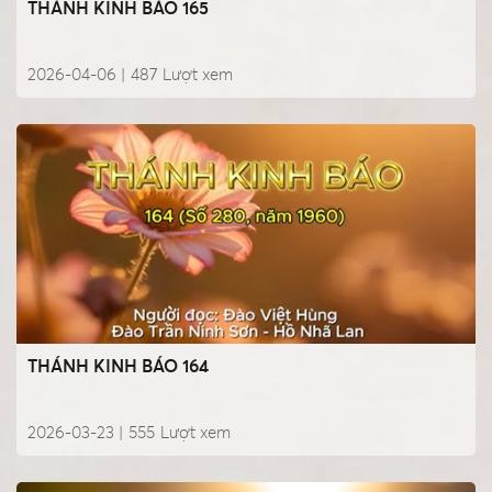
THÁNH KINH BÁO 165
2026-04-06 |
487
Lượt xem
THÁNH KINH BÁO 164
2026-03-23 |
555
Lượt xem