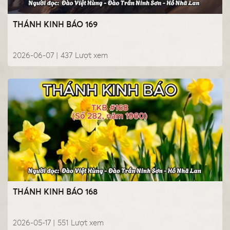
THÁNH KINH BÁO 169
2026-06-07 |
437
Lượt xem
THÁNH KINH BÁO 168
2026-05-17 |
551
Lượt xem