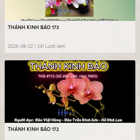
THÁNH KINH BÁO 173
2026-08-02 |
241
Lượt xem
THÁNH KINH BÁO 172