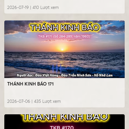
2026-07-19 |
410
Lượt xem
THÁNH KINH BÁO 171
2026-07-06 |
435
Lượt xem