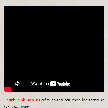
Thánh Kinh Báo 111
gồm những bài chọn lọc trong số
242; năm 1957)