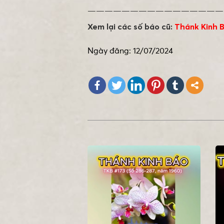
————————————————
Xem lại các số báo cũ:
Thánk Kinh B
Ngày đăng: 12/07/2024