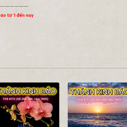
——————
áo từ 1 đến nay