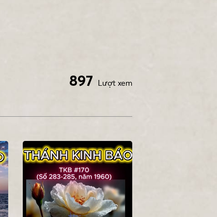
897
Lượt xem