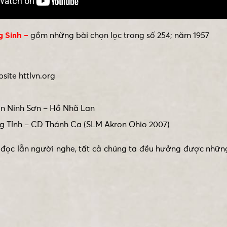
g Sinh –
gồm những bài chọn lọc trong số 254; năm 1957
site httlvn.org
ần Ninh Sơn – Hồ Nhã Lan
g Tỉnh – CD Thánh Ca (SLM Akron Ohio 2007)
ọc lẫn người nghe, tất cả chúng ta đều hưởng được những 