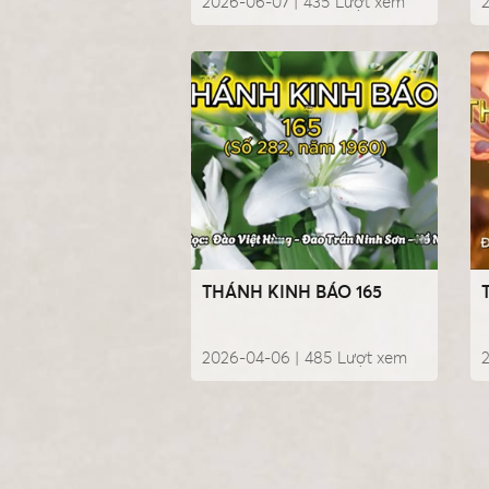
2026-06-07 |
435
Lượt xem
2
THÁNH KINH BÁO 165
2026-04-06 |
485
Lượt xem