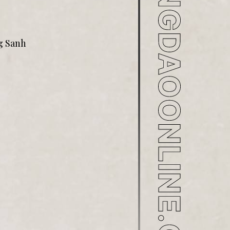
g Sanh