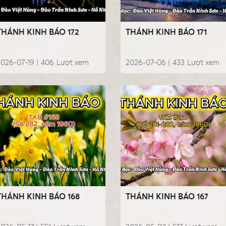
THÁNH KINH BÁO 172
THÁNH KINH BÁO 171
026-07-19 |
406
Lượt xem
2026-07-06 |
433
Lượt xem
THÁNH KINH BÁO 168
THÁNH KINH BÁO 167