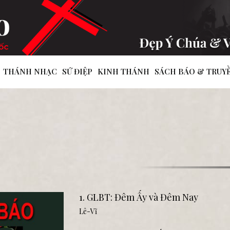
THÁNH NHẠC
SỨ ĐIỆP
KINH THÁNH
SÁCH BÁO & TRUY
1. GLBT: Đêm Ấy và Đêm Nay
Lê-Vĩ