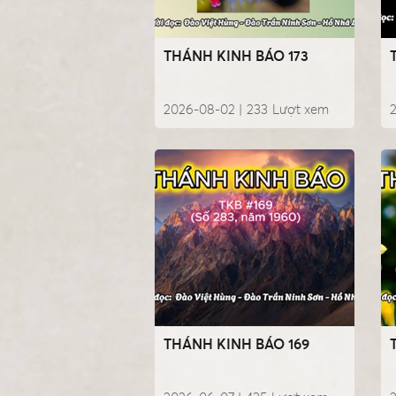
THÁNH KINH BÁO 173
2026-08-02 |
233
Lượt xem
2
THÁNH KINH BÁO 169