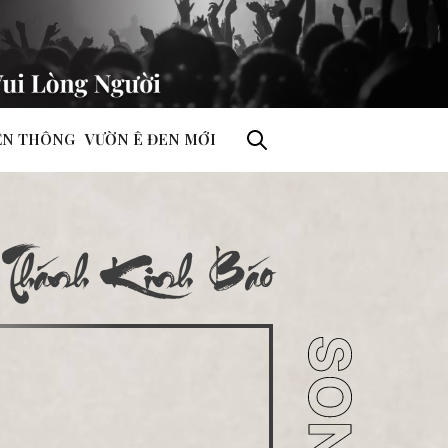
ỀN THÔNG
VƯỜN Ê ĐEN MỚI
Thánh Kinh Báo