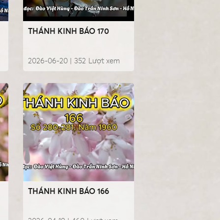
THÁNH KINH BÁO 170
2026-06-20 |
352
Lượt xem
THÁNH KINH BÁO 166