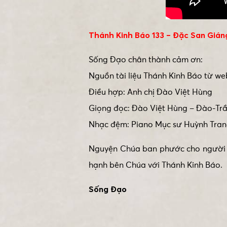
Thánh Kinh Báo 133 – Đặc San Gián
Sống Đạo chân thành cảm ơn:
Nguồn tài liệu Thánh Kinh Báo từ web
Điều hợp: Anh chị Đào Việt Hùng
Giọng đọc: Đào Việt Hùng – Đào-Tr
Nhạc đệm: Piano Mục sư Huỳnh Tran
Nguyện Chúa ban phước cho người đ
hạnh bên Chúa với Thánh Kinh Báo.
Sống Đạo