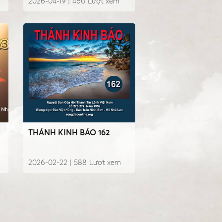
2026-04-19 |
460
Lượt xem
THÁNH KINH BÁO 162
2026-02-22 |
588
Lượt xem