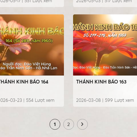
026-05-17 |
551
Lượt xem
2026-05-03 |
517
Lượt xem
THÁNH KINH BÁO 164
THÁNH KINH BÁO 163
2026-03-23 |
554
Lượt xem
2026-03-08 |
599
Lượt xem
1
2