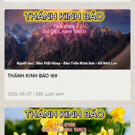
THÁNH KINH BÁO 169
2026-06-07 |
436
Lượt xem