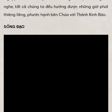
nghe, tất cả chúng ta đều hưởng được những giờ phút
thiêng liêng, phước hạnh bên Chúa với Thánh Kinh Báo.
SỐNG ĐẠO