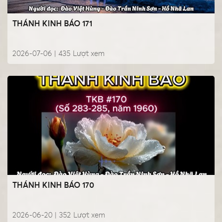
THÁNH KINH BÁO 171
2026-07-06 |
435
Lượt xem
THÁNH KINH BÁO 170
2026-06-20 |
352
Lượt xem