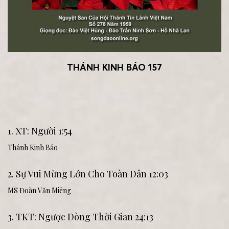
THÁNH KINH BÁO 157
1. XT: Người 1:54
Thánh Kinh Báo
2. Sự Vui Mừng Lớn Cho Toàn Dân 12:03
MS Đoàn Văn Miêng
3. TKT: Ngược Dòng Thời Gian 24:13