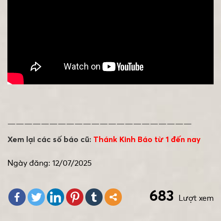
——————————————————————
Xem lại các số báo cũ:
Thánk Kinh Báo từ 1 đến nay
Ngày đăng: 12/07/2025
683
Lượt xem