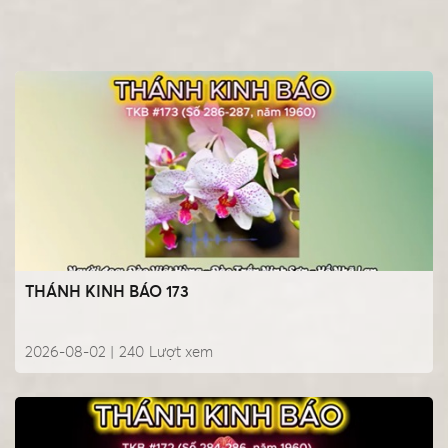
THÁNH KINH BÁO 173
2026-08-02 |
240
Lượt xem