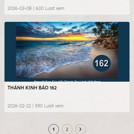
2026-03-08 |
600
Lượt xem
THÁNH KINH BÁO 162
2026-02-22 |
590
Lượt xem
1
2