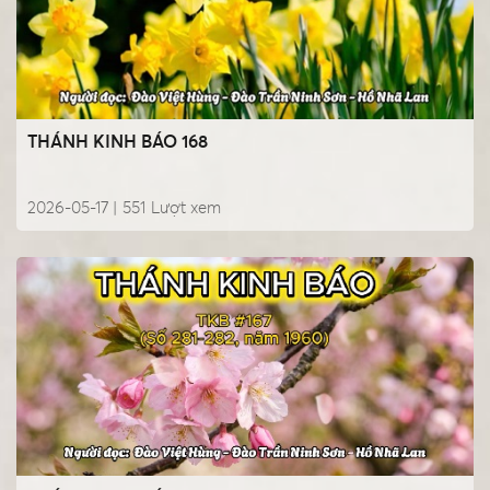
THÁNH KINH BÁO 168
2026-05-17 |
551
Lượt xem