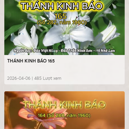
THÁNH KINH BÁO 165
2026-04-06 |
485
Lượt xem