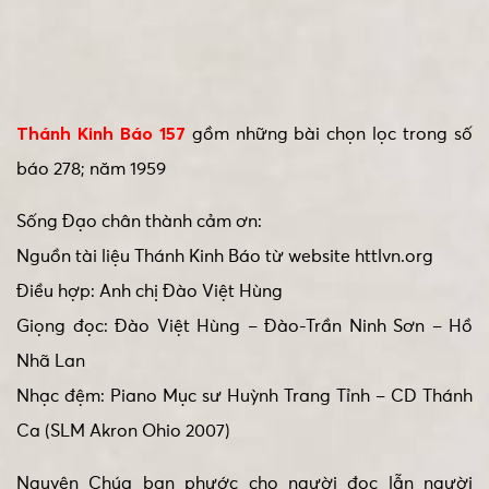
Thánh Kinh Báo 157
gồm những bài chọn lọc trong số
báo 278; năm 1959
Sống Đạo chân thành cảm ơn:
Nguồn tài liệu Thánh Kinh Báo từ website httlvn.org
Điều hợp: Anh chị Đào Việt Hùng
Giọng đọc: Đào Việt Hùng – Đào-Trần Ninh Sơn – Hồ
Nhã Lan
Nhạc đệm: Piano Mục sư Huỳnh Trang Tỉnh – CD Thánh
Ca (SLM Akron Ohio 2007)
Nguyện Chúa ban phước cho người đọc lẫn người