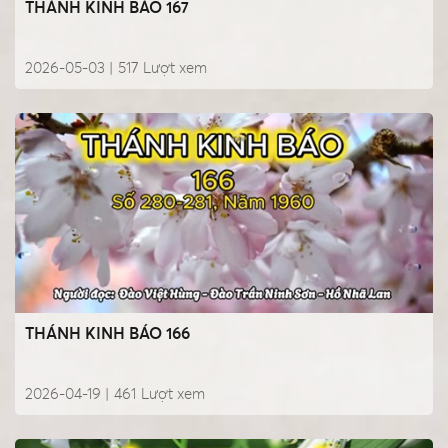
THÁNH KINH BÁO 167
2026-05-03 |
517
Lượt xem
THÁNH KINH BÁO 166
2026-04-19 |
461
Lượt xem