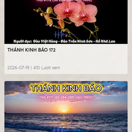
THÁNH KINH BÁO 172
2026-07-19 |
410
Lượt xem