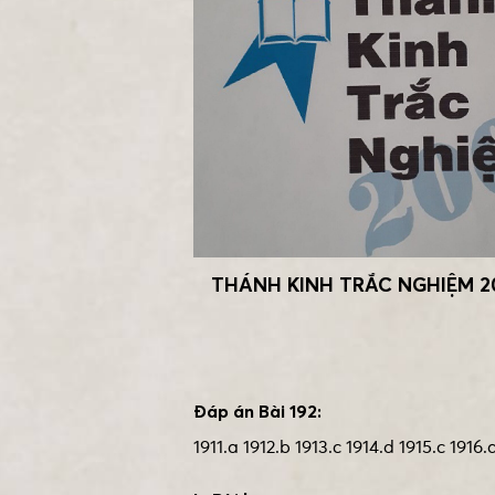
THÁNH KINH TRẮC NGHIỆM 200
Đáp án Bài 192:
1911.a 1912.b 1913.c 1914.d 1915.c 1916.