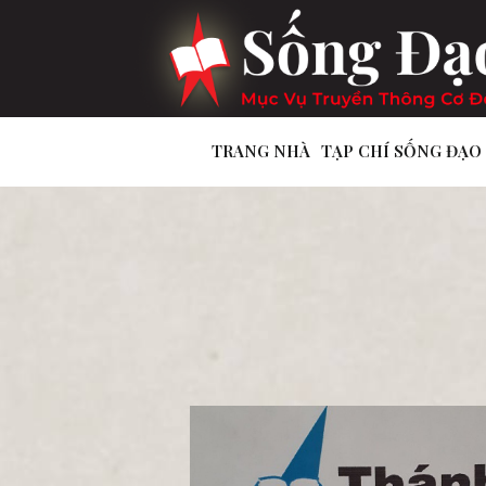
TRANG NHÀ
TẠP CHÍ SỐNG ĐẠO