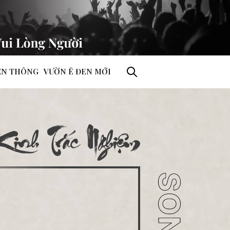
ỀN THÔNG
VƯỜN Ê ĐEN MỚI
Kinh Trắc Nghiệm