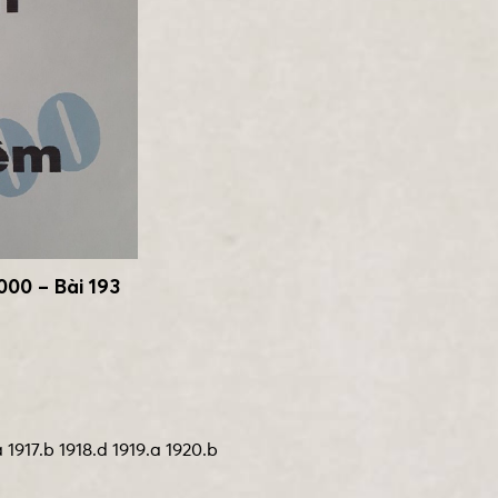
0 – Bài 193
a 1917.b 1918.d 1919.a 1920.b