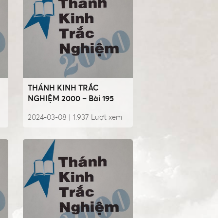
THÁNH KINH TRẮC
NGHIỆM 2000 – Bài 195
2024-03-08 |
1.937
Lượt xem