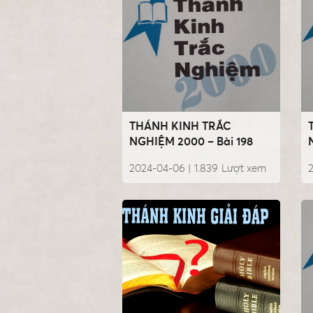
THÁNH KINH TRẮC
NGHIỆM 2000 – Bài 198
2024-04-06 |
1.839
Lượt xem