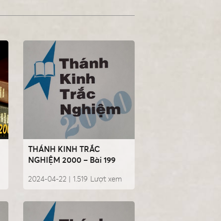
THÁNH KINH TRẮC
NGHIỆM 2000 – Bài 199
2024-04-22 |
1.519
Lượt xem