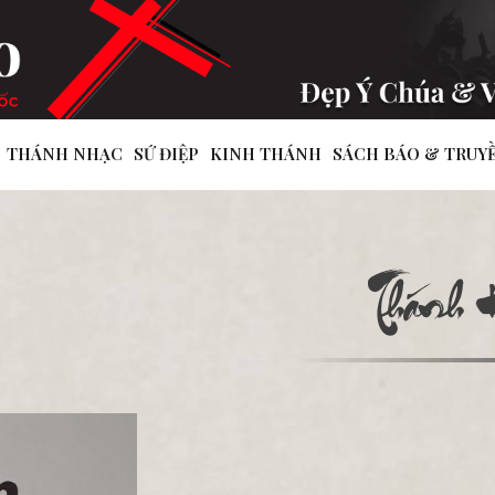
THÁNH NHẠC
SỨ ĐIỆP
KINH THÁNH
SÁCH BÁO & TRUY
Thánh 