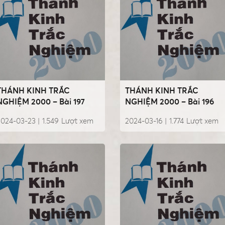
THÁNH KINH TRẮC
THÁNH KINH TRẮC
NGHIỆM 2000 – Bài 197
NGHIỆM 2000 – Bài 196
2024-03-23 |
1.549
Lượt xem
2024-03-16 |
1.774
Lượt xem