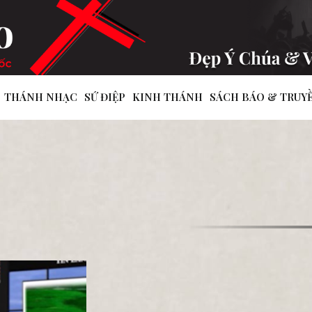
THÁNH NHẠC
SỨ ĐIỆP
KINH THÁNH
SÁCH BÁO & TRUY