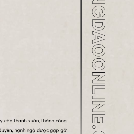
ay còn thanh xuân, thành công
 duyên, hạnh ngộ được gặp gỡ