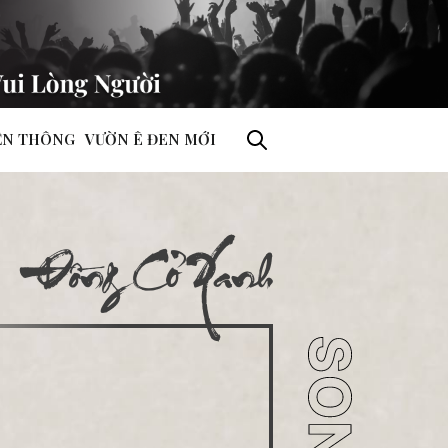
ỀN THÔNG
VƯỜN Ê ĐEN MỚI
Đồng Cỏ Xanh