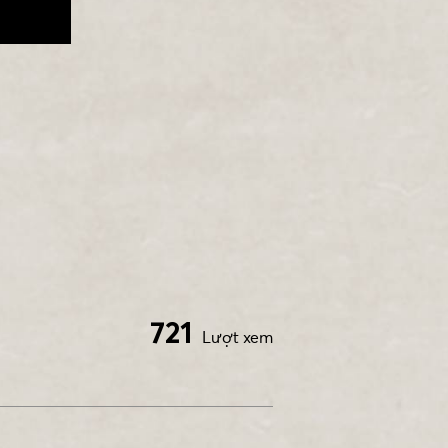
721
Lượt xem