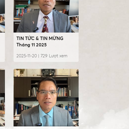
TIN TỨC & TIN MỪNG
Tháng 11 2025
2025-11-20 |
729
Lượt xem