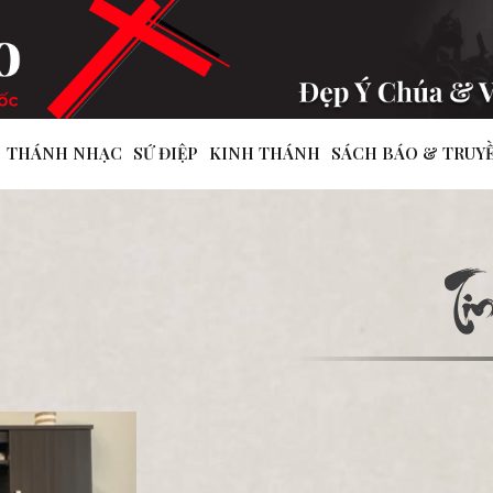
THÁNH NHẠC
SỨ ĐIỆP
KINH THÁNH
SÁCH BÁO & TRUY
Ti