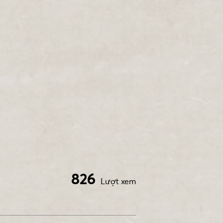
826
Lượt xem