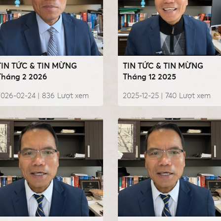
TIN TỨC & TIN MỪNG
TIN TỨC & TIN MỪNG
Tháng 2 2026
Tháng 12 2025
2026-02-24 |
836
Lượt xem
2025-12-25 |
740
Lượt xem