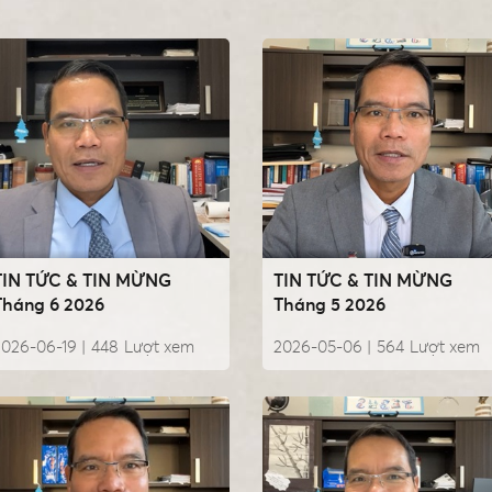
TIN TỨC & TIN MỪNG
TIN TỨC & TIN MỪNG
Tháng 6 2026
Tháng 5 2026
2026-06-19 |
448
Lượt xem
2026-05-06 |
564
Lượt xem