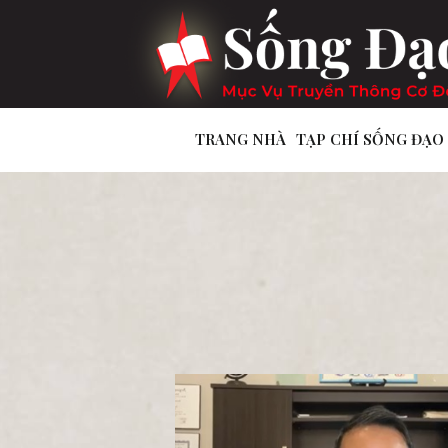
TRANG NHÀ
TẠP CHÍ SỐNG ĐẠO