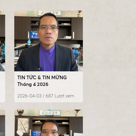
TIN TỨC & TIN MỪNG
Tháng 4 2026
2026-04-03 |
687
Lượt xem