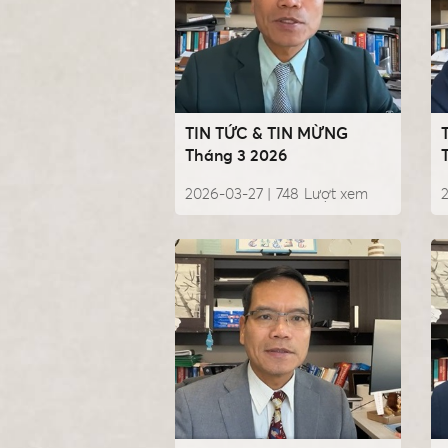
TIN TỨC & TIN MỪNG
Tháng 3 2026
2026-03-27 |
748
Lượt xem