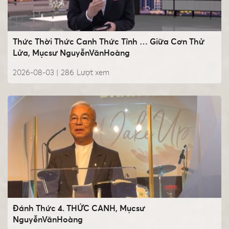
Thức Thời Thức Canh Thức Tỉnh … Giữa Cơn Thử
Lửa, Mụcsư NguyễnVănHoàng
2026-08-03 |
286
Lượt xem
Đánh Thức 4. THỨC CANH, Mụcsư
NguyễnVănHoàng