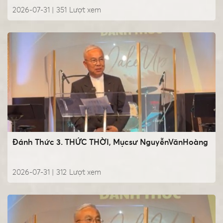
2026-07-31 |
351
Lượt xem
Đánh Thức 3. THỨC THỜI, Mụcsư NguyễnVănHoàng
2026-07-31 |
312
Lượt xem