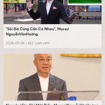
“Sỏi Đá Cũng Cần Có Nhau”, Mụcsư
NguyễnVănHoàng
2026-07-06 |
422
Lượt xem