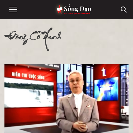
Đồng Cỏ Xanh