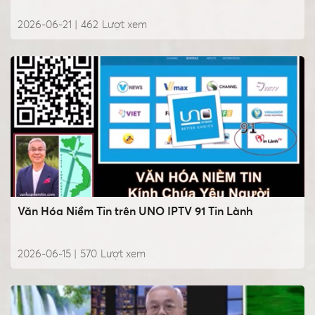
2026-06-21 |
462
Lượt xem
Văn Hóa Niềm Tin trên UNO IPTV 91 Tin Lành
2026-06-15 |
570
Lượt xem