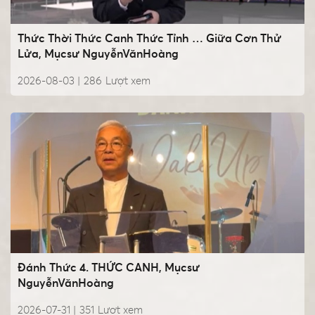
Thức Thời Thức Canh Thức Tỉnh … Giữa Cơn Thử
Lửa, Mụcsư NguyễnVănHoàng
2026-08-03 |
286
Lượt xem
Đánh Thức 4. THỨC CANH, Mụcsư
NguyễnVănHoàng
2026-07-31 |
351
Lượt xem