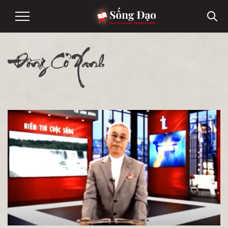
Đồng Cỏ Xanh