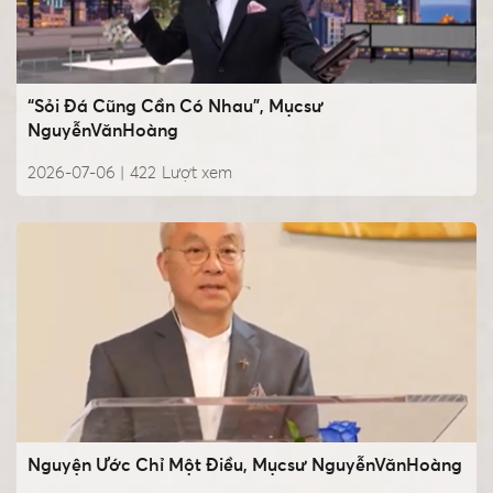
“Sỏi Đá Cũng Cần Có Nhau”, Mụcsư
NguyễnVănHoàng
2026-07-06 |
422
Lượt xem
Nguyện Ước Chỉ Một Điều, Mụcsư NguyễnVănHoàng