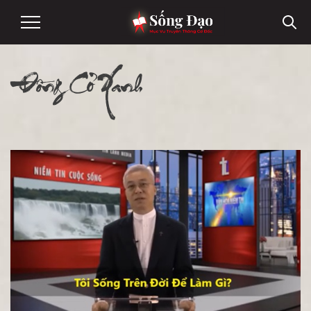
Đồng Cỏ Xanh